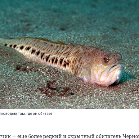
лководью там, где он обитает
чик — еще более редкий и скрытный обитатель Черно