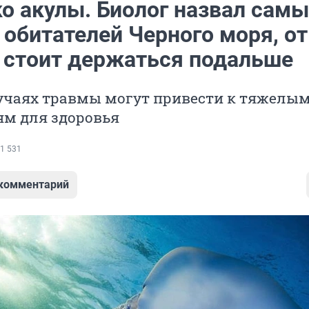
ко акулы. Биолог назвал самы
 обитателей Черного моря, от
 стоит держаться подальше
лучаях травмы могут привести к тяжелы
ям для здоровья
1 531
 комментарий