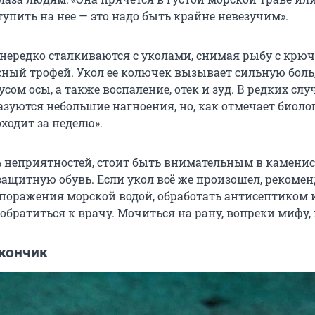
упить на нее — это надо быть крайне невезучим».
нередко сталкиваются с уколами, снимая рыбу с крюч
сный трофей. Укол ее колючек вызывает сильную боль
сом осы, а также воспаление, отек и зуд. В редких слу
азуются небольшие нагноения, но, как отмечает биолог
ходит за неделю».
 неприятностей, стоит быть внимательным в камени
защитную обувь. Если укол всё же произошел, рекомен
поражения морской водой, обработать антисептиком и
обратиться к врачу. Мочиться на рану, вопреки мифу, 
кончик