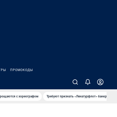
ГРЫ
ПРОМОКОДЫ
рощаются с хореографом
Требуют признать «Ленатурфлот» банкротом