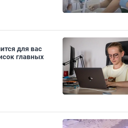
ится для вас
исок главных