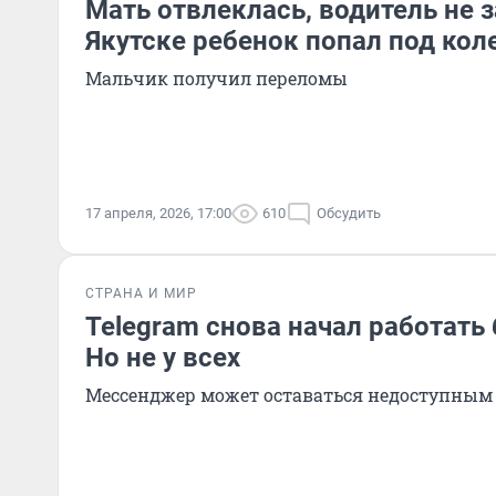
Мать отвлеклась, водитель не з
Якутске ребенок попал под кол
Мальчик получил переломы
17 апреля, 2026, 17:00
610
Обсудить
СТРАНА И МИР
Telegram снова начал работать 
Но не у всех
Мессенджер может оставаться недоступным 