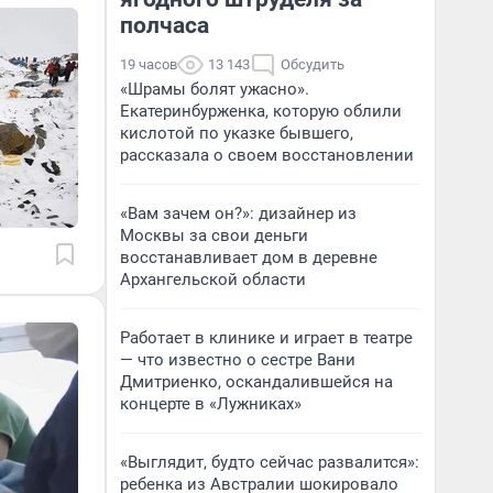
полчаса
19 часов
13 143
Обсудить
«Шрамы болят ужасно».
Екатеринбурженка, которую облили
кислотой по указке бывшего,
рассказала о своем восстановлении
«Вам зачем он?»: дизайнер из
Москвы за свои деньги
восстанавливает дом в деревне
Архангельской области
Работает в клинике и играет в театре
— что известно о сестре Вани
Дмитриенко, оскандалившейся на
концерте в «Лужниках»
«Выглядит, будто сейчас развалится»:
ребенка из Австралии шокировало