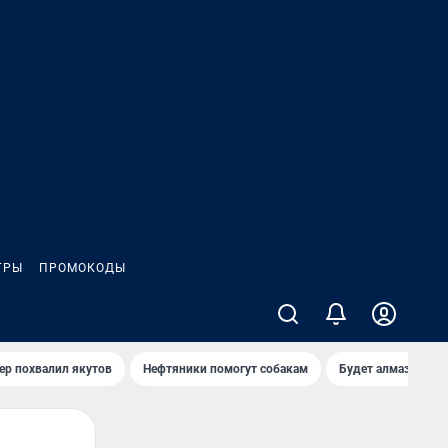
ГРЫ
ПРОМОКОДЫ
ер похвалил якутов
Нефтяники помогут собакам
Будет алмазный к