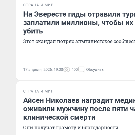
СТРАНА И МИР
На Эвересте гиды отравили тур
заплатили миллионы, чтобы их
убить
Этот скандал потряс альпинистское сообщес
17 апреля, 2026, 19:00
400
Обсудить
СТРАНА И МИР
Айсен Николаев наградит меди
оживили мужчину после пяти ч
клинической смерти
Они получат грамоту и благодарности