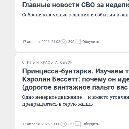
Главные новости СВО за недел
Собрали ключевые решения и события в одн
17 апреля, 2026, 21:02
390
Обсудить
СТИЛЬ И КРАСОТА
ОБЗОР
Принцесса-бунтарка. Изучаем т
Кэролин Бессетт: почему он ид
(дорогое винтажное пальто вас 
Одно неверное движение — и вместо утонче
превращаетесь в серую мышь
17 апреля, 2026, 21:00
367
Обсудить