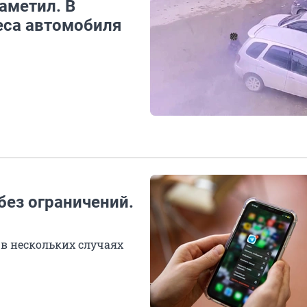
аметил. В
еса автомобиля
без ограничений.
в нескольких случаях