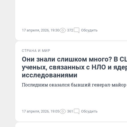
17 апреля, 2026, 19:30
372
Обсудить
СТРАНА И МИР
Они знали слишком много? В С
ученых, связанных с НЛО и яд
исследованиями
Последним оказался бывший генерал-майор
17 апреля, 2026, 19:05
361
Обсудить