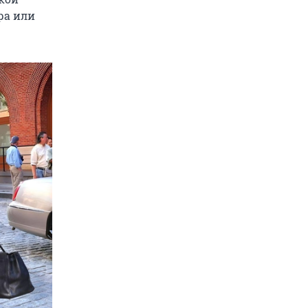
ра или