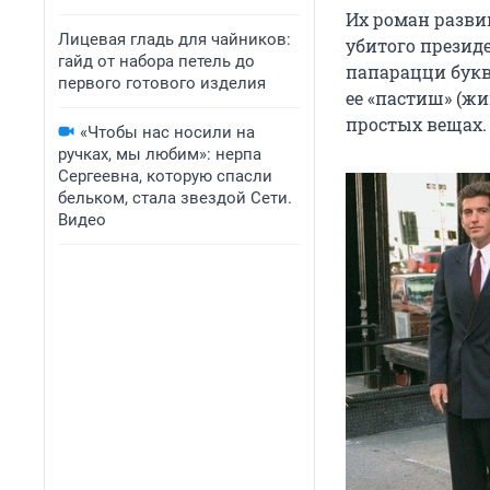
Их роман разви
Лицевая гладь для чайников:
убитого презид
гайд от набора петель до
папарацци букв
первого готового изделия
ее «пастиш» (жи
простых вещах.
«Чтобы нас носили на
ручках, мы любим»: нерпа
Сергеевна, которую спасли
бельком, стала звездой Сети.
Видео