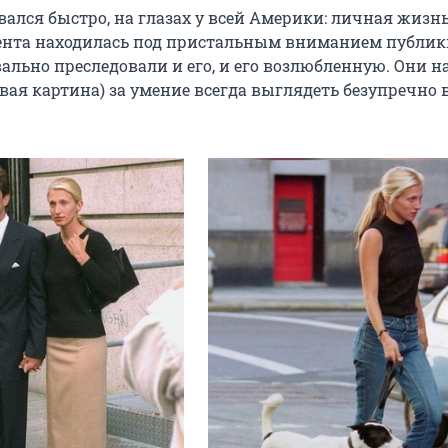
вался быстро, на глазах у всей Америки: личная жизн
ента находилась под пристальным вниманием публик
ально преследовали и его, и его возлюбленную. Они 
вая картина) за умение всегда выглядеть безупречно 