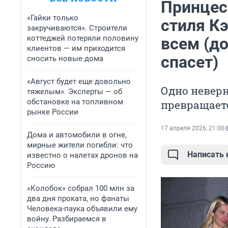
Принцес
«Гайки только
стиля Кэ
закручиваются». Строители
коттеджей потеряли половину
всем (до
клиентов — им приходится
спасет)
сносить новые дома
«Август будет еще довольно
Одно неверн
тяжелым». Эксперты — об
обстановке на топливном
превращает
рынке России
17 апреля 2026, 21:00
Дома и автомобили в огне,
мирные жители погибли: что
Написать
известно о налетах дронов на
Россию
«Колобок» собрал 100 млн за
два дня проката, но фанаты
Человека-паука объявили ему
войну. Разбираемся в