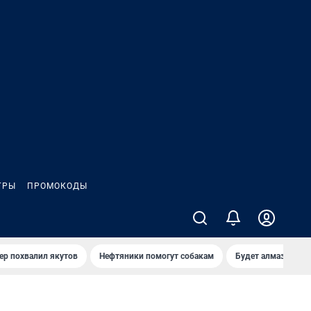
ГРЫ
ПРОМОКОДЫ
ер похвалил якутов
Нефтяники помогут собакам
Будет алмазный к