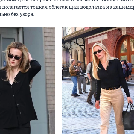
м полагается тонкая облегающая водолазка из кашеми
ьно без узора.