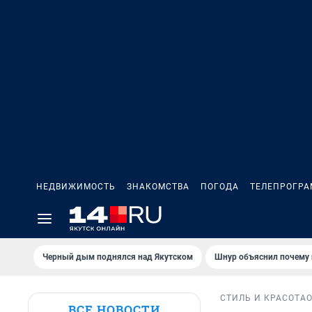
НЕДВИЖИМОСТЬ
ЗНАКОМСТВА
ПОГОДА
ТЕЛЕПРОГР
Черный дым поднялся над Якутском
Шнур объяснил почему 
СТИЛЬ И КРАСОТА
ВСЕ НОВОСТИ