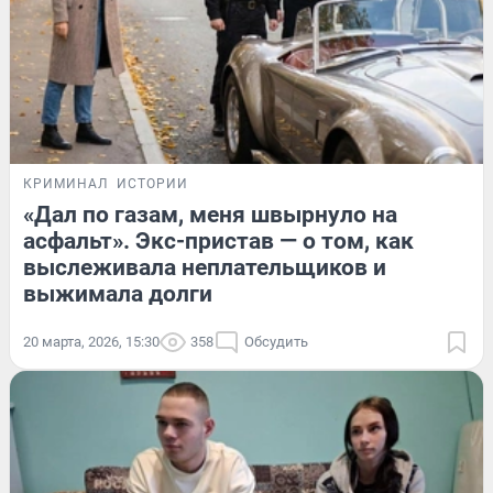
КРИМИНАЛ
ИСТОРИИ
«Дал по газам, меня швырнуло на
асфальт». Экс-пристав — о том, как
выслеживала неплательщиков и
выжимала долги
20 марта, 2026, 15:30
358
Обсудить