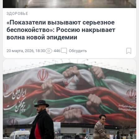
ЗДОРОВЬЕ
«Показатели вызывают серьезное
беспокойство»: Россию накрывает
волна новой эпидемии
20 марта, 2026, 18:30
446
Обсудить