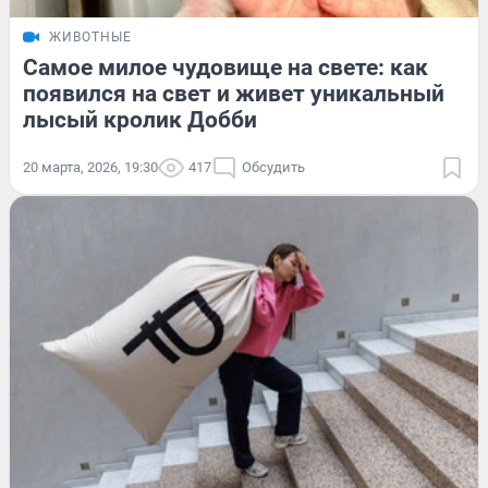
ЖИВОТНЫЕ
Самое милое чудовище на свете: как
появился на свет и живет уникальный
лысый кролик Добби
20 марта, 2026, 19:30
417
Обсудить