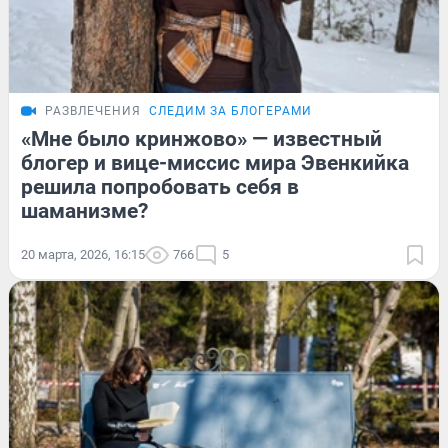
РАЗВЛЕЧЕНИЯ
СЛЕДИМ ЗА БЛОГЕРАМИ
«Мне было кринжово» — известный
блогер и вице-миссис мира Эвенкийка
решила попробовать себя в
шаманизме?
20 марта, 2026, 16:15
766
5