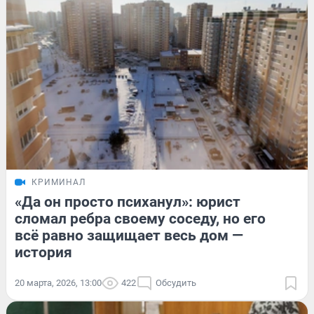
КРИМИНАЛ
«Да он просто психанул»: юрист
сломал ребра своему соседу, но его
всё равно защищает весь дом —
история
20 марта, 2026, 13:00
422
Обсудить