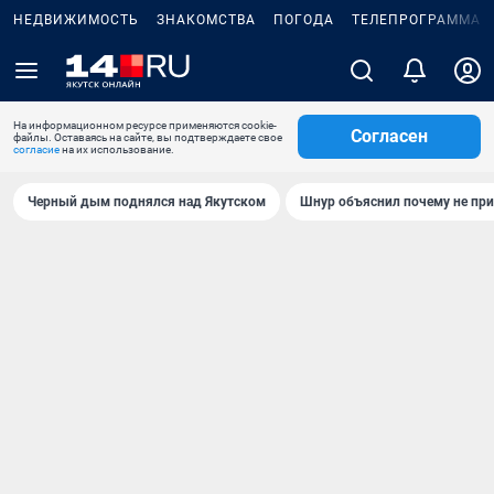
НЕДВИЖИМОСТЬ
ЗНАКОМСТВА
ПОГОДА
ТЕЛЕПРОГРАММА
На информационном ресурсе применяются cookie-
Согласен
файлы. Оставаясь на сайте, вы подтверждаете свое
согласие
на их использование.
Черный дым поднялся над Якутском
Шнур объяснил почему не при