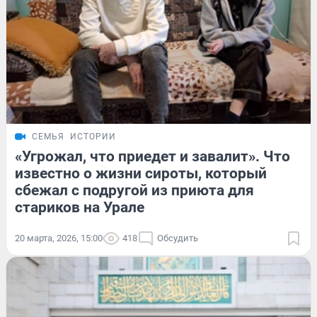
СЕМЬЯ
ИСТОРИИ
«Угрожал, что приедет и завалит». Что
известно о жизни сироты, который
сбежал с подругой из приюта для
стариков на Урале
20 марта, 2026, 15:00
418
Обсудить