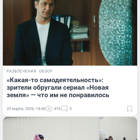
РАЗВЛЕЧЕНИЯ
ОБЗОР
«Какая-то самодеятельность»:
зрители обругали сериал «Новая
земля» — что им не понравилось
20 марта, 2026, 14:00
476
3