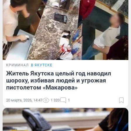
КРИМИНАЛ
В ЯКУТСКЕ
Житель Якутска целый год наводил
шороху, избивая людей и угрожая
пистолетом «Макарова»
20 марта, 2026, 14:47
1 320
1