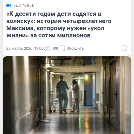
ЗДОРОВЬЕ
«К десяти годам дети садятся в
коляску»: история четырехлетнего
Максима, которому нужен «укол
жизни» за сотни миллионов
20 марта, 2026, 19:00
408
Обсудить