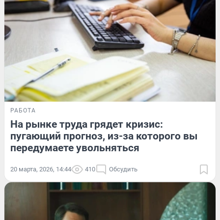
РАБОТА
На рынке труда грядет кризис:
пугающий прогноз, из-за которого вы
передумаете увольняться
20 марта, 2026, 14:44
410
Обсудить