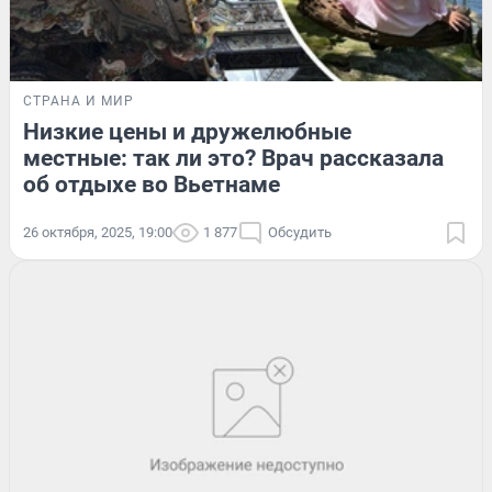
СТРАНА И МИР
Низкие цены и дружелюбные
местные: так ли это? Врач рассказала
об отдыхе во Вьетнаме
26 октября, 2025, 19:00
1 877
Обсудить