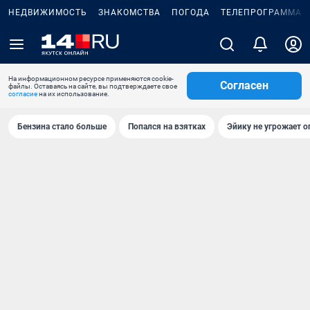
НЕДВИЖИМОСТЬ
ЗНАКОМСТВА
ПОГОДА
ТЕЛЕПРОГРАММА
На информационном ресурсе применяются cookie-
Согласен
файлы. Оставаясь на сайте, вы подтверждаете свое
согласие
на их использование.
Бензина стало больше
Попался на взятках
Эйику не угрожает о