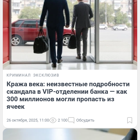
КРИМИНАЛ
ЭКСКЛЮЗИВ
Кража века: неизвестные подробности
скандала в VIP-отделении банка — как
300 миллионов могли пропасть из
ячеек
26 октября, 2025, 11:00
2 100
Обсудить