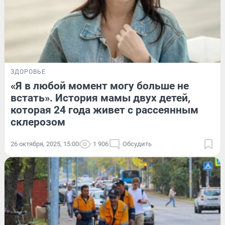
ЗДОРОВЬЕ
«Я в любой момент могу больше не
встать». История мамы двух детей,
которая 24 года живет с рассеянным
склерозом
26 октября, 2025, 15:00
1 906
Обсудить