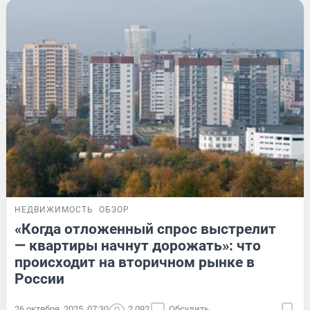
НЕДВИЖИМОСТЬ
ОБЗОР
«Когда отложенный спрос выстрелит
— квартиры начнут дорожать»: что
происходит на вторичном рынке в
России
26 октября, 2025, 07:30
2 092
Обсудить