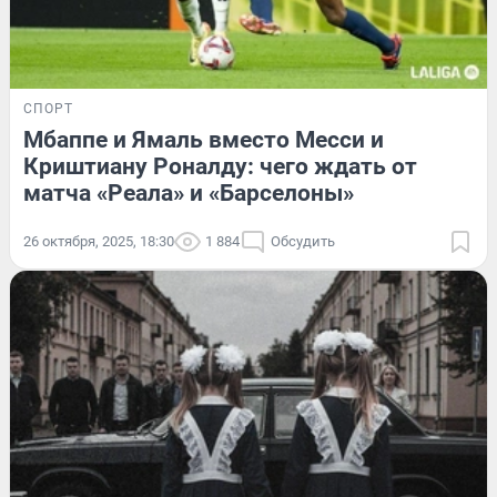
СПОРТ
Мбаппе и Ямаль вместо Месси и
Криштиану Роналду: чего ждать от
матча «Реала» и «Барселоны»
26 октября, 2025, 18:30
1 884
Обсудить