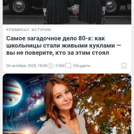
КРИМИНАЛ
ИСТОРИИ
Самое загадочное дело 80-х: как
школьницы стали живыми куклами —
вы не поверите, кто за этим стоял
26 октября, 2025, 18:00
2 060
Обсудить