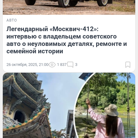
АВТО
Легендарный «Москвич-412»:
интервью с владельцем советского
авто о неуловимых деталях, ремонте и
семейной истории
26 октября, 2025, 21:00
1 837
3