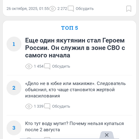
26 октября, 2025, 01:55
2 272
Обсудить
ТОП 5
Еще один якутянин стал Героем
1
России. Он служил в зоне СВО с
самого начала
1 454
Обсудить
«Дело не в юбке или макияже». Следователь
2
объяснил, кто чаще становится жертвой
изнасилования
1 339
Обсудить
Кто тут воду мутит? Почему нельзя купаться
3
после 2 августа