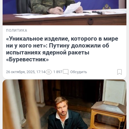
ПОЛИТИКА
«Уникальное изделие, которого в мире
ни у кого нет»: Путину доложили об
испытаниях ядерной ракеты
«Буревестник»
26 октября, 2025, 17:14
1 897
Обсудить