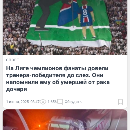
СПОРТ
На Лиге чемпионов фанаты довели
тренера-победителя до слез. Они
напомнили ему об умершей от рака
дочери
1 июня, 2025, 08:47
1 656
Обсудить