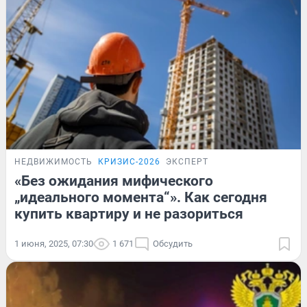
НЕДВИЖИМОСТЬ
КРИЗИС-2026
ЭКСПЕРТ
«Без ожидания мифического
„идеального момента“». Как сегодня
купить квартиру и не разориться
1 июня, 2025, 07:30
1 671
Обсудить