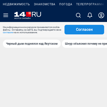
НЕДВИЖИМОСТЬ
ЗНАКОМСТВА
ПОГОДА
ТЕЛЕПРОГРАММА
На информационном ресурсе применяются cookie-
Согласен
файлы. Оставаясь на сайте, вы подтверждаете свое
согласие
на их использование.
Черный дым поднялся над Якутском
Шнур объяснил почему не при