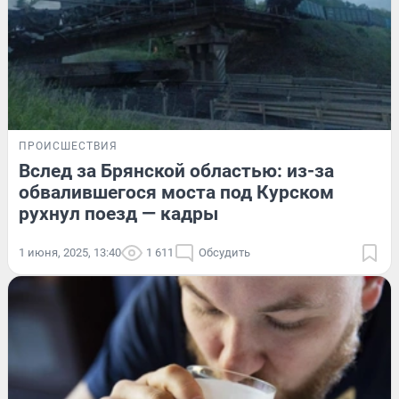
ПРОИСШЕСТВИЯ
Вслед за Брянской областью: из-за
обвалившегося моста под Курском
рухнул поезд — кадры
1 июня, 2025, 13:40
1 611
Обсудить