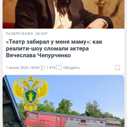
РАЗВЛЕЧЕНИЯ
ОБЗОР
«Театр забирал у меня маму»: как
реалити-шоу сломали актера
Вячеслава Чепурченко
1 июня, 2025, 18:00
1 874
Обсудить