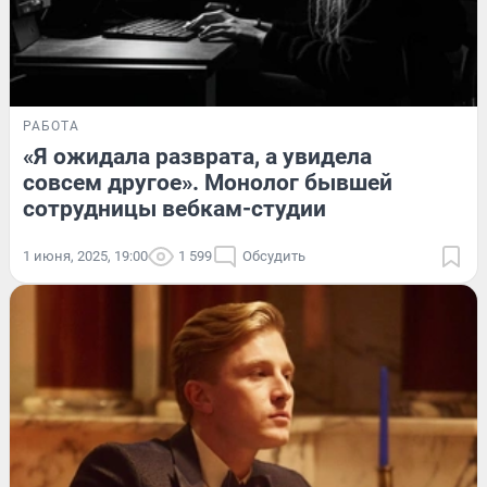
РАБОТА
«Я ожидала разврата, а увидела
совсем другое». Монолог бывшей
сотрудницы вебкам-студии
1 июня, 2025, 19:00
1 599
Обсудить