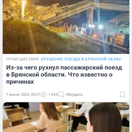
ПРОИСШЕСТВИЯ
КРУШЕНИЕ ПОЕЗДА В БРЯНСКОЙ ОБЛАСТИ
Из-за чего рухнул пассажирский поезд
в Брянской области. Что известно о
причинах
1 июня, 2025, 09:27
1 654
Обсудить