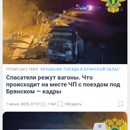
ПРОИСШЕСТВИЯ
КРУШЕНИЕ ПОЕЗДА В БРЯНСКОЙ ОБЛАСТИ
Спасатели режут вагоны. Что
происходит на месте ЧП с поездом под
Брянском — кадры
1 июня, 2025, 07:27
1 641
Обсудить