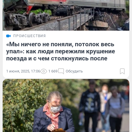
ПРОИСШЕСТВИЯ
«Мы ничего не поняли, потолок весь
упал»: как люди пережили крушение
поезда и с чем столкнулись после
1 июня, 2025, 17:06
1 669
Обсудить