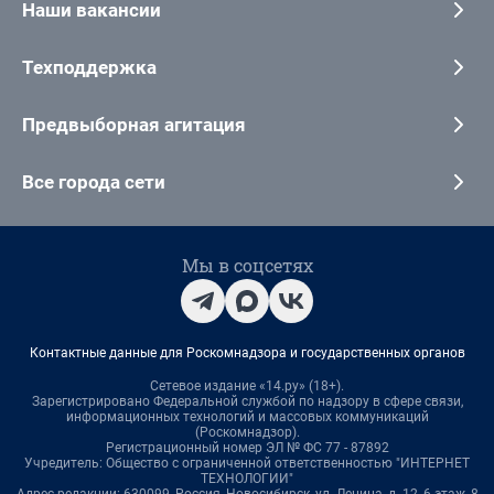
Наши вакансии
Техподдержка
Предвыборная агитация
Все города сети
Мы в соцсетях
Контактные данные для Роскомнадзора и государственных органов
Сетевое издание «14.ру» (18+).
Зарегистрировано Федеральной службой по надзору в сфере связи,
информационных технологий и массовых коммуникаций
(Роскомнадзор).
Регистрационный номер ЭЛ № ФС 77 - 87892
Учредитель: Общество с ограниченной ответственностью "ИНТЕРНЕТ
ТЕХНОЛОГИИ"
Адрес редакции: 630099, Россия, Новосибирск, ул. Ленина, д. 12, 6 этаж, 8