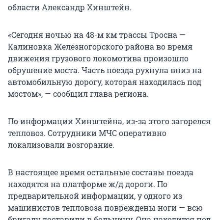
области Александр Хинштейн.
«Сегодня ночью на 48-м км трассы Тросна —
Калиновка Железногорского района во время
движения грузового локомотива произошло
обрушение моста. Часть поезда рухнула вниз на
автомобильную дорогу, которая находилась под
мостом», — сообщил глава региона.
По информации Хинштейна, из-за этого загорелся
тепловоз. Сотрудники МЧС оперативно
локализовали возгорание.
В настоящее время остальные составы поезда
находятся на платформе ж/д дороги. По
предварительной информации, у одного из
машинистов тепловоза повреждены ноги — всю
бригаду доставили в больницу. Она находится под