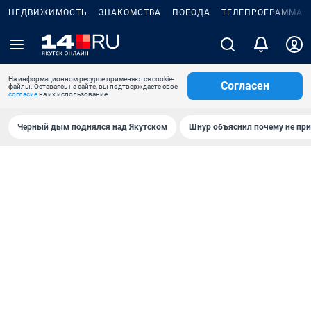
НЕДВИЖИМОСТЬ
ЗНАКОМСТВА
ПОГОДА
ТЕЛЕПРОГРАММА
На информационном ресурсе применяются cookie-
Согласен
файлы. Оставаясь на сайте, вы подтверждаете свое
согласие
на их использование.
Черный дым поднялся над Якутском
Шнур объяснил почему не при