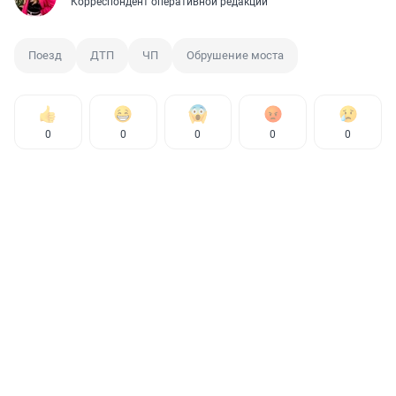
Корреспондент оперативной редакции
Поезд
ДТП
ЧП
Обрушение моста
0
0
0
0
0