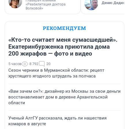
Главврач клиники
Денис Дедюхи
«Реабилитация доктора
Волковой»
РЕКОМЕНДУЕМ
«Кто-то считает меня сумасшедшей».
Екатеринбурженка приютила дома
200 жирафов — фото и видео
5 часов
8 792
20
Сезон черники в Мурманской области: рецепт
хрустящего ягодного штрудель за полчаса
«Вам зачем он?»: дизайнер из Москвы за свои деньги
восстанавливает дом в деревне Архангельской
области
Ученый АлтГУ рассказала, ждать ли нашествия
комаров в августе