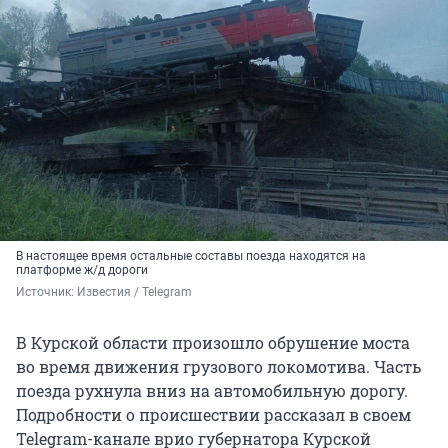
В настоящее время остальные составы поезда находятся на
платформе ж/д дороги
Источник: 
Известия / Telegram
В Курской области произошло обрушение моста
во время движения грузового локомотива. Часть
поезда рухнула вниз на автомобильную дорогу.
Подробности о происшествии рассказал в своем
Telegram-канале врио губернатора Курской