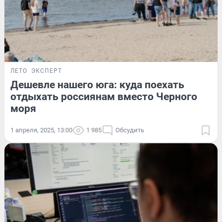
ЛЕТО
ЭКСПЕРТ
Дешевле нашего юга: куда поехать
отдыхать россиянам вместо Черного
моря
1 апреля, 2025, 13:00
1 985
Обсудить