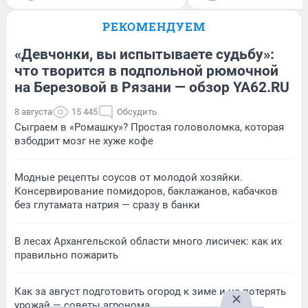
РЕКОМЕНДУЕМ
«Девчонки, вы испытываете судьбу»:
что творится в подпольной рюмочной
на Березовой в Рязани — обзор YA62.RU
8 августа
15 445
Обсудить
Сыграем в «Ромашку»? Простая головоломка, которая
взбодрит мозг не хуже кофе
Модные рецепты соусов от молодой хозяйки.
Консервирование помидоров, баклажанов, кабачков
без глутамата натрия — сразу в банки
В лесах Архангельской области много лисичек: как их
правильно пожарить
Как за август подготовить огород к зиме и не потерять
урожай — советы агронома