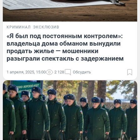
КРИМИНАЛ
ЭКСКЛЮЗИВ
«Я был под постоянным контролем»:
владельца дома обманом вынудили
продать жилье — мошенники
разыграли спектакль с задержанием
1 апреля, 2025, 15:00
2 128
Обсудить