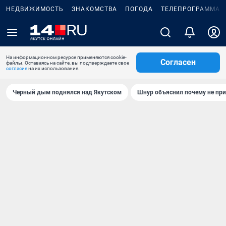
НЕДВИЖИМОСТЬ
ЗНАКОМСТВА
ПОГОДА
ТЕЛЕПРОГРАММА
На информационном ресурсе применяются cookie-
Согласен
файлы. Оставаясь на сайте, вы подтверждаете свое
согласие
на их использование.
Черный дым поднялся над Якутском
Шнур объяснил почему не при