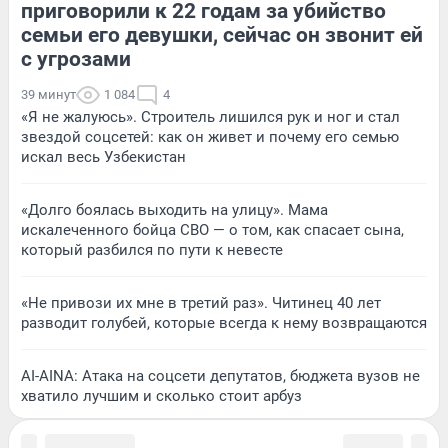
приговорили к 22 годам за убийство
семьи его девушки, сейчас он звонит ей
с угрозами
39 минут
1 084
4
«Я не жалуюсь». Строитель лишился рук и ног и стал
звездой соцсетей: как он живет и почему его семью
искал весь Узбекистан
«Долго боялась выходить на улицу». Мама
искалеченного бойца СВО — о том, как спасает сына,
который разбился по пути к невесте
«Не привози их мне в третий раз». Читинец 40 лет
разводит голубей, которые всегда к нему возвращаются
AI-AINA: Атака на соцсети депутатов, бюджета вузов не
хватило лучшим и сколько стоит арбуз