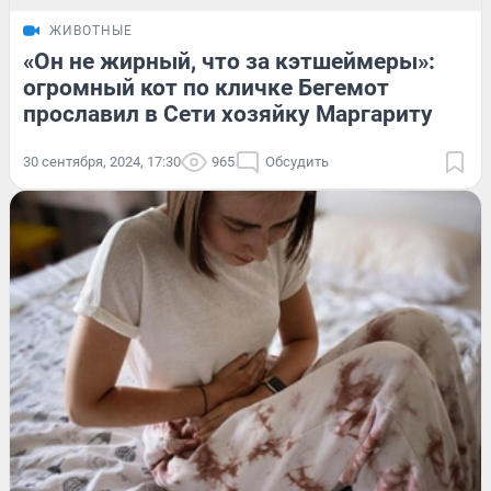
ЖИВОТНЫЕ
«Он не жирный, что за кэтшеймеры»:
огромный кот по кличке Бегемот
прославил в Сети хозяйку Маргариту
30 сентября, 2024, 17:30
965
Обсудить