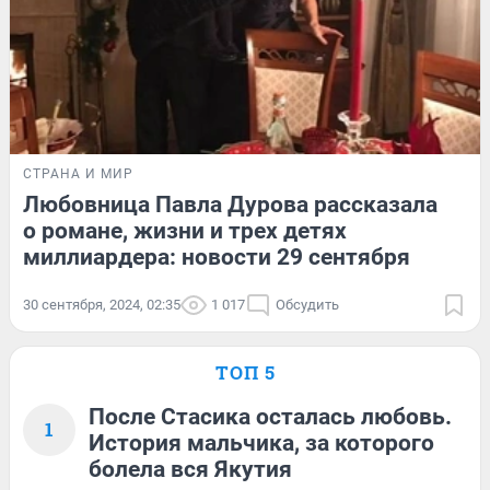
СТРАНА И МИР
Любовница Павла Дурова рассказала
о романе, жизни и трех детях
миллиардера: новости 29 сентября
30 сентября, 2024, 02:35
1 017
Обсудить
ТОП 5
После Стасика осталась любовь.
1
История мальчика, за которого
болела вся Якутия