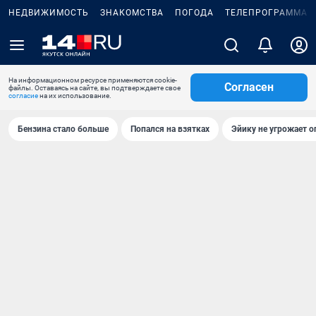
НЕДВИЖИМОСТЬ
ЗНАКОМСТВА
ПОГОДА
ТЕЛЕПРОГРАММА
На информационном ресурсе применяются cookie-
Согласен
файлы. Оставаясь на сайте, вы подтверждаете свое
согласие
на их использование.
Бензина стало больше
Попался на взятках
Эйику не угрожает о