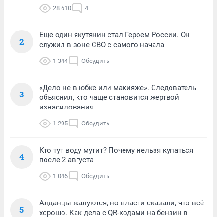
28 610
4
Еще один якутянин стал Героем России. Он
2
служил в зоне СВО с самого начала
1 344
Обсудить
«Дело не в юбке или макияже». Следователь
3
объяснил, кто чаще становится жертвой
изнасилования
1 295
Обсудить
Кто тут воду мутит? Почему нельзя купаться
4
после 2 августа
1 046
Обсудить
Алданцы жалуются, но власти сказали, что всё
5
хорошо. Как дела с QR-кодами на бензин в