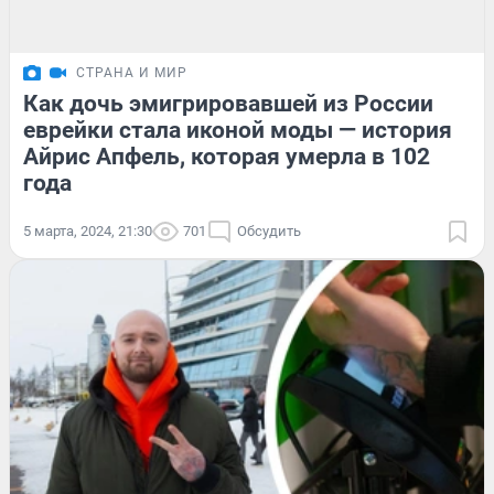
СТРАНА И МИР
Как дочь эмигрировавшей из России
еврейки стала иконой моды — история
Айрис Апфель, которая умерла в 102
года
5 марта, 2024, 21:30
701
Обсудить