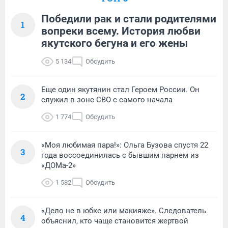
Победили рак и стали родителями
1
вопреки всему. История любви
якутского бегуна и его жены
5 134
Обсудить
Еще один якутянин стал Героем России. Он
2
служил в зоне СВО с самого начала
1 774
Обсудить
«Моя любимая пара!»: Ольга Бузова спустя 22
3
года воссоединилась с бывшим парнем из
«ДОМа-2»
1 582
Обсудить
«Дело не в юбке или макияже». Следователь
4
объяснил, кто чаще становится жертвой