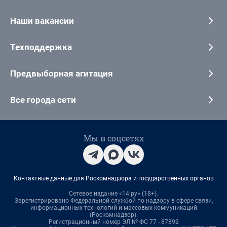
Наши вакансии
Техподдержка
Предвыборная агитация
Все города сети
Мы в соцсетях
Контактные данные для Роскомнадзора и государственных органов
Сетевое издание «14.ру» (18+).
Зарегистрировано Федеральной службой по надзору в сфере связи,
информационных технологий и массовых коммуникаций
(Роскомнадзор).
Регистрационный номер ЭЛ № ФС 77 - 87892