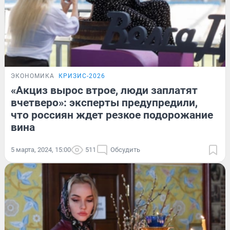
ЭКОНОМИКА
КРИЗИС-2026
«Акциз вырос втрое, люди заплатят
вчетверо»: эксперты предупредили,
что россиян ждет резкое подорожание
вина
5 марта, 2024, 15:00
511
Обсудить