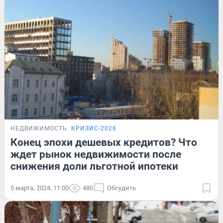
НЕДВИЖИМОСТЬ
КРИЗИС-2026
Конец эпохи дешевых кредитов? Что
ждет рынок недвижимости после
снижения доли льготной ипотеки
5 марта, 2024, 11:00
480
Обсудить