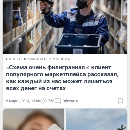
БИЗНЕС
КРИМИНАЛ
ПРОБЛЕМА
«Схема очень филигранная»: клиент
популярного маркетплейса рассказал,
как каждый из нас может лишиться
всех денег на счетах
5 марта, 2024, 13:00
758
Обсудить