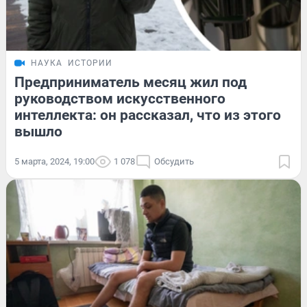
НАУКА
ИСТОРИИ
Предприниматель месяц жил под
руководством искусственного
интеллекта: он рассказал, что из этого
вышло
5 марта, 2024, 19:00
1 078
Обсудить