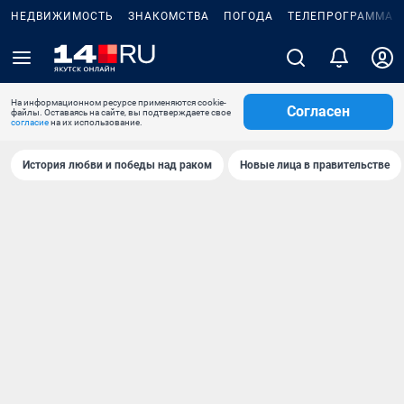
НЕДВИЖИМОСТЬ
ЗНАКОМСТВА
ПОГОДА
ТЕЛЕПРОГРАММА
На информационном ресурсе применяются cookie-
Согласен
файлы. Оставаясь на сайте, вы подтверждаете свое
согласие
на их использование.
История любви и победы над раком
Новые лица в правительстве