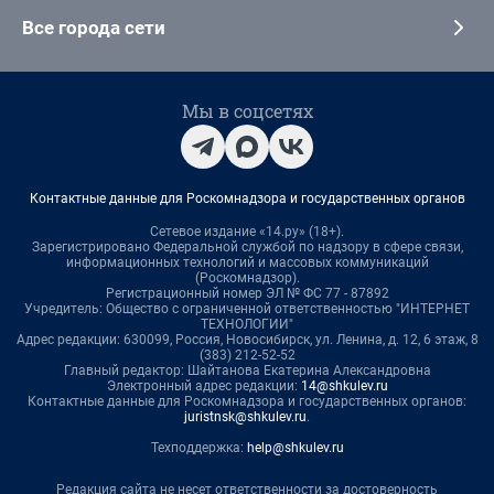
Все города сети
Мы в соцсетях
Контактные данные для Роскомнадзора и государственных органов
Сетевое издание «14.ру» (18+).
Зарегистрировано Федеральной службой по надзору в сфере связи,
информационных технологий и массовых коммуникаций
(Роскомнадзор).
Регистрационный номер ЭЛ № ФС 77 - 87892
Учредитель: Общество с ограниченной ответственностью "ИНТЕРНЕТ
ТЕХНОЛОГИИ"
Адрес редакции: 630099, Россия, Новосибирск, ул. Ленина, д. 12, 6 этаж, 8
(383) 212-52-52
Главный редактор: Шайтанова Екатерина Александровна
Электронный адрес редакции:
14@shkulev.ru
Контактные данные для Роскомнадзора и государственных органов:
juristnsk@shkulev.ru
.
Техподдержка:
help@shkulev.ru
Редакция сайта не несет ответственности за достоверность