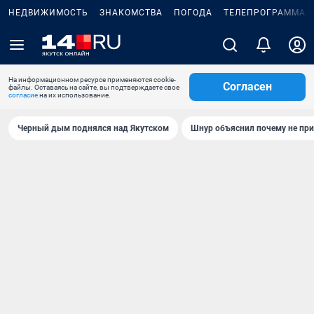
НЕДВИЖИМОСТЬ
ЗНАКОМСТВА
ПОГОДА
ТЕЛЕПРОГРАММА
На информационном ресурсе применяются cookie-
Согласен
файлы. Оставаясь на сайте, вы подтверждаете свое
согласие
на их использование.
Черный дым поднялся над Якутском
Шнур объяснил почему не при