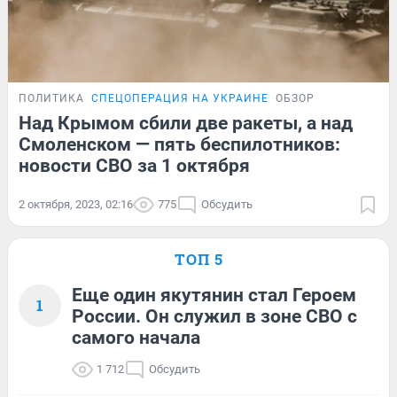
ПОЛИТИКА
СПЕЦОПЕРАЦИЯ НА УКРАИНЕ
ОБЗОР
Над Крымом сбили две ракеты, а над
Смоленском — пять беспилотников:
новости СВО за 1 октября
2 октября, 2023, 02:16
775
Обсудить
ТОП 5
Еще один якутянин стал Героем
1
России. Он служил в зоне СВО с
самого начала
1 712
Обсудить