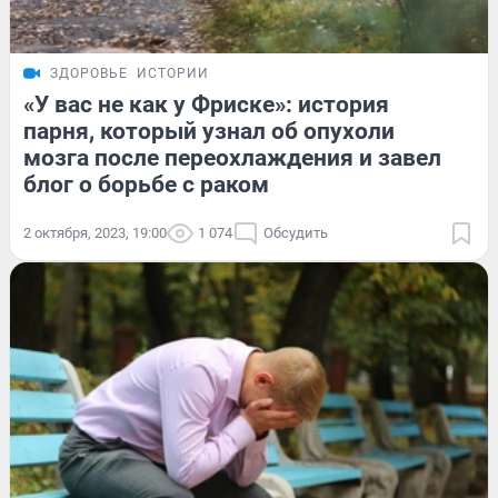
ЗДОРОВЬЕ
ИСТОРИИ
«У вас не как у Фриске»: история
парня, который узнал об опухоли
мозга после переохлаждения и завел
блог о борьбе с раком
2 октября, 2023, 19:00
1 074
Обсудить