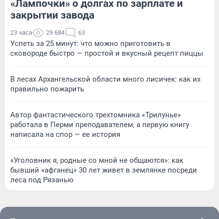
«Лампочки» о долгах по зарплате и
закрытии завода
23 часа
29 684
63
Успеть за 25 минут: что можно приготовить в
сковороде быстро — простой и вкусный рецепт пиццы
В лесах Архангельской области много лисичек: как их
правильно пожарить
Автор фантастического трехтомника «Трилунье»
работала в Перми преподавателем, а первую книгу
написала на спор — ее история
«Уголовник я, родные со мной не общаются»: как
бывший «афганец» 30 лет живет в землянке посреди
леса под Рязанью