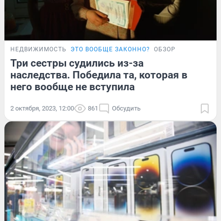
НЕДВИЖИМОСТЬ
ЭТО ВООБЩЕ ЗАКОННО?
ОБЗОР
Три сестры судились из-за
наследства. Победила та, которая в
него вообще не вступила
2 октября, 2023, 12:00
861
Обсудить