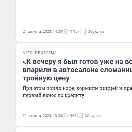
21 августа, 2023, 14:00
1 157
Обсудить
АВТО
ПРОБЛЕМА
«К вечеру я был готов уже на в
впарили в автосалоне сломанны
тройную цену
При этом поили кофе, кормили пиццей и пр
первый взнос по кредиту
21 августа, 2023, 13:00
951
Обсудить