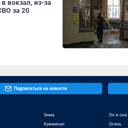
в вокзал, из-за
СВО за 20
Подписаться на новости
Зима
Он и она
Криминал
Осень