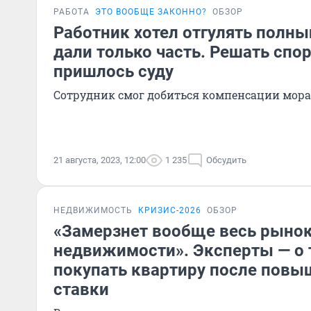
РАБОТА
ЭТО ВООБЩЕ ЗАКОННО?
ОБЗОР
Работник хотел отгулять полный
дали только часть. Решать спо
пришлось суду
Сотрудник смог добиться компенсации мора
21 августа, 2023, 12:00
1 235
Обсудить
НЕДВИЖИМОСТЬ
КРИЗИС-2026
ОБЗОР
«Замерзнет вообще весь рыно
недвижимости». Эксперты — о т
покупать квартиру после повы
ставки