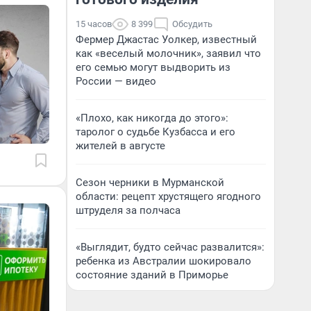
15 часов
8 399
Обсудить
Фермер Джастас Уолкер, известный
как «веселый молочник», заявил что
его семью могут выдворить из
России — видео
«Плохо, как никогда до этого»:
таролог о судьбе Кузбасса и его
жителей в августе
Сезон черники в Мурманской
области: рецепт хрустящего ягодного
штруделя за полчаса
«Выглядит, будто сейчас развалится»:
ребенка из Австралии шокировало
состояние зданий в Приморье