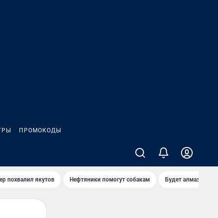
ГРЫ
ПРОМОКОДЫ
ер похвалил якутов
Нефтяники помогут собакам
Будет алмазный к