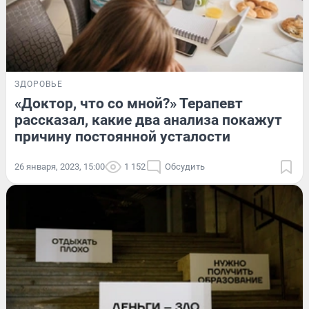
ЗДОРОВЬЕ
«Доктор, что со мной?» Терапевт
рассказал, какие два анализа покажут
причину постоянной усталости
26 января, 2023, 15:00
1 152
Обсудить