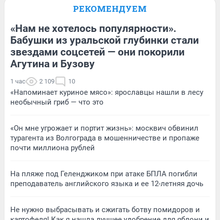
РЕКОМЕНДУЕМ
«Нам не хотелось популярности».
Бабушки из уральской глубинки стали
звездами соцсетей — они покорили
Агутина и Бузову
1 час
2 109
10
«Напоминает куриное мясо»: ярославцы нашли в лесу
необычный гриб — что это
«Он мне угрожает и портит жизнь»: москвич обвинил
турагента из Волгограда в мошенничестве и пропаже
почти миллиона рублей
На пляже под Геленджиком при атаке БПЛА погибли
преподаватель английского языка и ее 12-летняя дочь
Не нужно выбрасывать и сжигать ботву помидоров и
картофеля! Как я нашла лучшее удобрение для яблони и