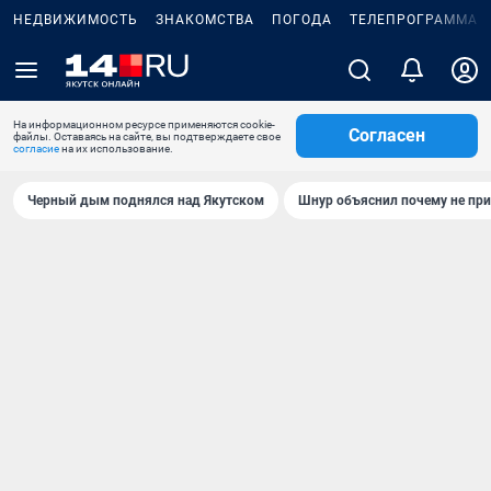
НЕДВИЖИМОСТЬ
ЗНАКОМСТВА
ПОГОДА
ТЕЛЕПРОГРАММА
На информационном ресурсе применяются cookie-
Согласен
файлы. Оставаясь на сайте, вы подтверждаете свое
согласие
на их использование.
Черный дым поднялся над Якутском
Шнур объяснил почему не при