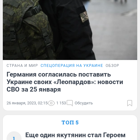
СТРАНА И МИР
СПЕЦОПЕРАЦИЯ НА УКРАИНЕ
ОБЗОР
Германия согласилась поставить
Украине своих «Леопардов»: новости
СВО за 25 января
26 января, 2023, 02:15
1 153
Обсудить
ТОП 5
Еще один якутянин стал Героем
1