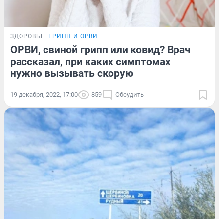
ЗДОРОВЬЕ
ГРИПП И ОРВИ
ОРВИ, свиной грипп или ковид? Врач
рассказал, при каких симптомах
нужно вызывать скорую
19 декабря, 2022, 17:00
859
Обсудить