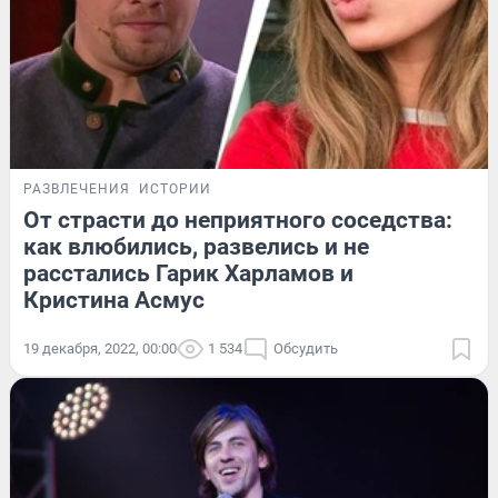
РАЗВЛЕЧЕНИЯ
ИСТОРИИ
От страсти до неприятного соседства:
как влюбились, развелись и не
расстались Гарик Харламов и
Кристина Асмус
19 декабря, 2022, 00:00
1 534
Обсудить