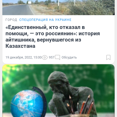
ГОРОД
СПЕЦОПЕРАЦИЯ НА УКРАИНЕ
«Единственный, кто отказал в
помощи, — это россиянин»: история
айтишника, вернувшегося из
Казахстана
19 декабря, 2022, 15:00
957
Обсудить