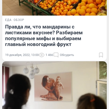
ЕДА
ОБЗОР
Правда ли, что мандарины с
листиками вкуснее? Разбираем
популярные мифы и выбираем
главный новогодний фрукт
19 декабря, 2022, 13:00
1 466
Обсудить