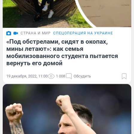
СТРАНА И МИР
СПЕЦОПЕРАЦИЯ НА УКРАИНЕ
«Под обстрелами, сидят в окопах,
мины летают»: как семья
мобилизованного студента пытается
вернуть его домой
19 декабря, 2022, 11:00
1 008
Обсудить