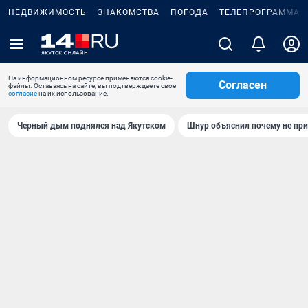
НЕДВИЖИМОСТЬ
ЗНАКОМСТВА
ПОГОДА
ТЕЛЕПРОГРАММА
На информационном ресурсе применяются cookie-
Согласен
файлы. Оставаясь на сайте, вы подтверждаете свое
согласие
на их использование.
Черный дым поднялся над Якутском
Шнур объяснил почему не при