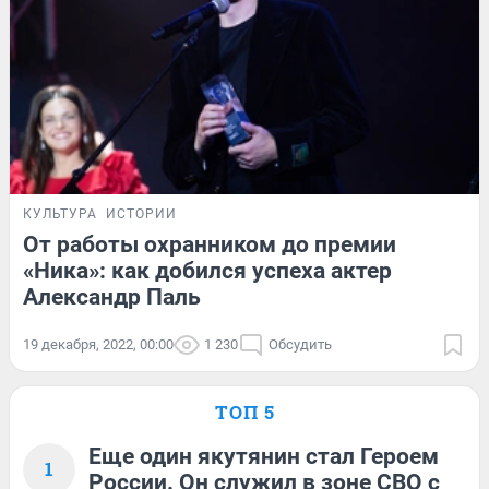
КУЛЬТУРА
ИСТОРИИ
От работы охранником до премии
«Ника»: как добился успеха актер
Александр Паль
19 декабря, 2022, 00:00
1 230
Обсудить
ТОП 5
Еще один якутянин стал Героем
1
России. Он служил в зоне СВО с