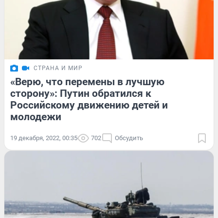
СТРАНА И МИР
«Верю, что перемены в лучшую
сторону»: Путин обратился к
Российскому движению детей и
молодежи
19 декабря, 2022, 00:35
702
Обсудить