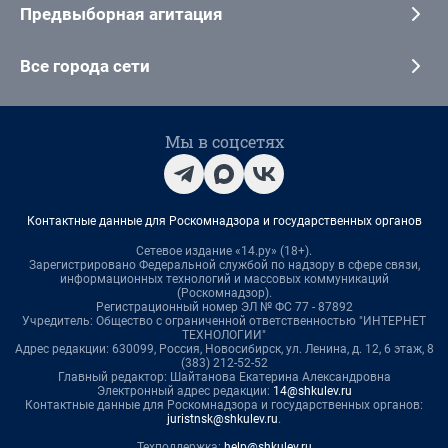
Предвыборная агитация
Все города сети
Мы в соцсетях
Контактные данные для Роскомнадзора и государственных органов
Сетевое издание «14.ру» (18+).
Зарегистрировано Федеральной службой по надзору в сфере связи,
информационных технологий и массовых коммуникаций
(Роскомнадзор).
Регистрационный номер ЭЛ № ФС 77 - 87892
Учредитель: Общество с ограниченной ответственностью "ИНТЕРНЕТ
ТЕХНОЛОГИИ"
Адрес редакции: 630099, Россия, Новосибирск, ул. Ленина, д. 12, 6 этаж, 8
(383) 212-52-52
Главный редактор: Шайтанова Екатерина Александровна
Электронный адрес редакции:
14@shkulev.ru
Контактные данные для Роскомнадзора и государственных органов:
juristnsk@shkulev.ru
.
Техподдержка:
help@shkulev.ru