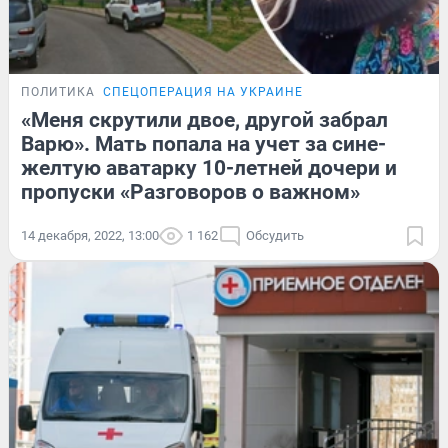
ПОЛИТИКА
СПЕЦОПЕРАЦИЯ НА УКРАИНЕ
«Меня скрутили двое, другой забрал
Варю». Мать попала на учет за сине-
желтую аватарку 10-летней дочери и
пропуски «Разговоров о важном»
14 декабря, 2022, 13:00
1 162
Обсудить