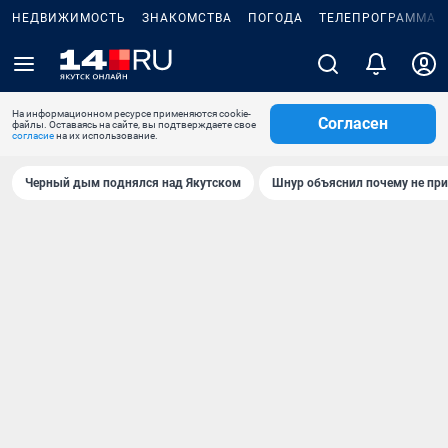
НЕДВИЖИМОСТЬ
ЗНАКОМСТВА
ПОГОДА
ТЕЛЕПРОГРАММА
На информационном ресурсе применяются cookie-
Согласен
файлы. Оставаясь на сайте, вы подтверждаете свое
согласие
на их использование.
Черный дым поднялся над Якутском
Шнур объяснил почему не при