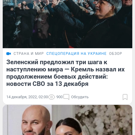
СТРАНА И МИР
СПЕЦОПЕРАЦИЯ НА УКРАИНЕ
ОБЗОР
Зеленский предложил три шага к
наступлению мира — Кремль назвал их
продолжением боевых действий:
новости СВО за 13 декабря
14 декабря, 2022, 02:00
900
Обсудить