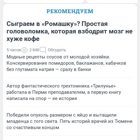
РЕКОМЕНДУЕМ
Сыграем в «Ромашку»? Простая
головоломка, которая взбодрит мозг не
хуже кофе
5 часов
2 848
Обсудить
Модные рецепты соусов от молодой хозяйки.
Консервирование помидоров, баклажанов, кабачков
без глутамата натрия — сразу в банки
Автор фантастического трехтомника «Трилунье»
работала в Перми преподавателем, а первую книгу
написала на спор — ее история
Победили опухоль размером с яйцо и вытащили
младенца с того света. Пять историй врачей из Тюмени
со счастливым концом