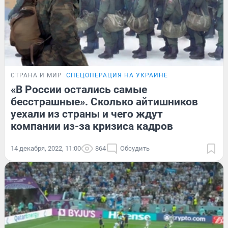
СТРАНА И МИР
СПЕЦОПЕРАЦИЯ НА УКРАИНЕ
«В России остались самые
бесстрашные». Сколько айтишников
уехали из страны и чего ждут
компании из-за кризиса кадров
14 декабря, 2022, 11:00
864
Обсудить