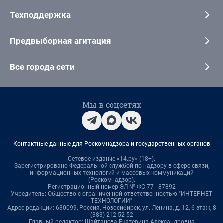
Техподдержка
Предвыборная агитация
Все города сети
Мы в соцсетях
Контактные данные для Роскомнадзора и государственных органов
Сетевое издание «14.ру» (18+).
Зарегистрировано Федеральной службой по надзору в сфере связи,
информационных технологий и массовых коммуникаций
(Роскомнадзор).
Регистрационный номер ЭЛ № ФС 77 - 87892
Учредитель: Общество с ограниченной ответственностью "ИНТЕРНЕТ
ТЕХНОЛОГИИ"
Адрес редакции: 630099, Россия, Новосибирск, ул. Ленина, д. 12, 6 этаж, 8
(383) 212-52-52
Главный редактор: Шайтанова Екатерина Александровна