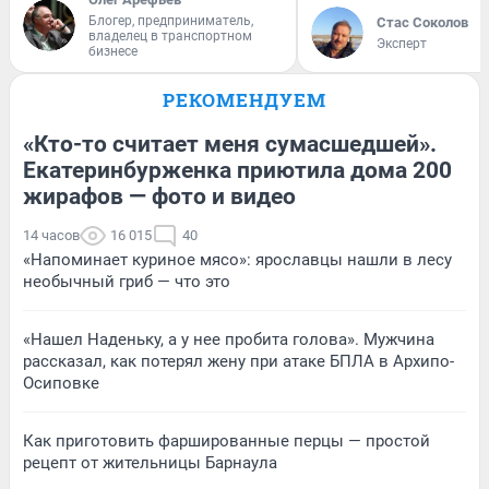
Блогер, предприниматель,
Стас Соколов
владелец в транспортном
Эксперт
бизнесе
РЕКОМЕНДУЕМ
«Кто-то считает меня сумасшедшей».
Екатеринбурженка приютила дома 200
жирафов — фото и видео
14 часов
16 015
40
«Напоминает куриное мясо»: ярославцы нашли в лесу
необычный гриб — что это
«Нашел Наденьку, а у нее пробита голова». Мужчина
рассказал, как потерял жену при атаке БПЛА в Архипо-
Осиповке
Как приготовить фаршированные перцы — простой
рецепт от жительницы Барнаула