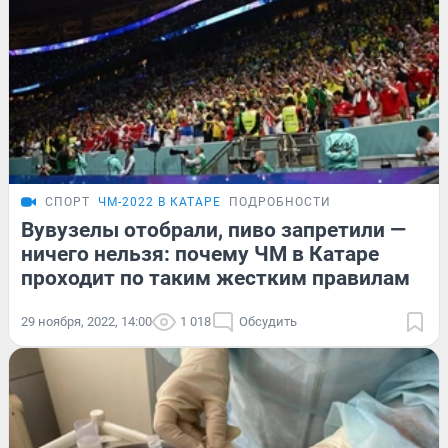
СПОРТ
ЧМ-2022 В КАТАРЕ
ПОДРОБНОСТИ
Вувузелы отобрали, пиво запретили —
ничего нельзя: почему ЧМ в Катаре
проходит по таким жестким правилам
29 ноября, 2022, 14:00
1 018
Обсудить