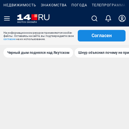
НЕДВИЖИМОСТЬ
ЗНАКОМСТВА
ПОГОДА
ТЕЛЕПРОГРАММА
На информационном ресурсе применяются cookie-
Согласен
файлы. Оставаясь на сайте, вы подтверждаете свое
согласие
на их использование.
Черный дым поднялся над Якутском
Шнур объяснил почему не при