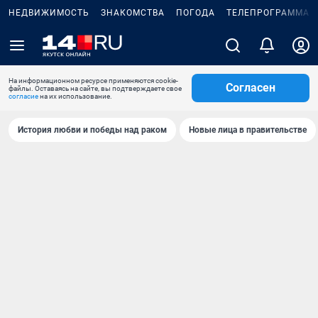
НЕДВИЖИМОСТЬ
ЗНАКОМСТВА
ПОГОДА
ТЕЛЕПРОГРАММА
На информационном ресурсе применяются cookie-
Согласен
файлы. Оставаясь на сайте, вы подтверждаете свое
согласие
на их использование.
История любви и победы над раком
Новые лица в правительстве