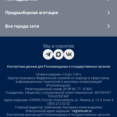
Предвыборная агитация
Все города сети
Мы в соцсетях
Контактные данные для Роскомнадзора и государственных органов
Сетевое издание «14.ру» (18+).
Зарегистрировано Федеральной службой по надзору в сфере связи,
информационных технологий и массовых коммуникаций
(Роскомнадзор).
Регистрационный номер ЭЛ № ФС 77 - 87892
Учредитель: Общество с ограниченной ответственностью "ИНТЕРНЕТ
ТЕХНОЛОГИИ"
Адрес редакции: 630099, Россия, Новосибирск, ул. Ленина, д. 12, 6 этаж, 8
(383) 212-52-52
Главный редактор: Шайтанова Екатерина Александровна
Электронный адрес редакции:
14@shkulev.ru
Контактные данные для Роскомнадзора и государственных органов: