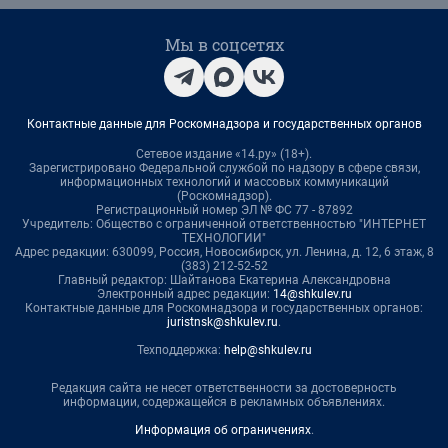
Мы в соцсетях
Контактные данные для Роскомнадзора и государственных органов
Сетевое издание «14.ру» (18+).
Зарегистрировано Федеральной службой по надзору в сфере связи,
информационных технологий и массовых коммуникаций
(Роскомнадзор).
Регистрационный номер ЭЛ № ФС 77 - 87892
Учредитель: Общество с ограниченной ответственностью "ИНТЕРНЕТ
ТЕХНОЛОГИИ"
Адрес редакции: 630099, Россия, Новосибирск, ул. Ленина, д. 12, 6 этаж, 8
(383) 212-52-52
Главный редактор: Шайтанова Екатерина Александровна
Электронный адрес редакции:
14@shkulev.ru
Контактные данные для Роскомнадзора и государственных органов:
juristnsk@shkulev.ru
.
Техподдержка:
help@shkulev.ru
Редакция сайта не несет ответственности за достоверность
информации, содержащейся в рекламных объявлениях.
Информация об ограничениях
.