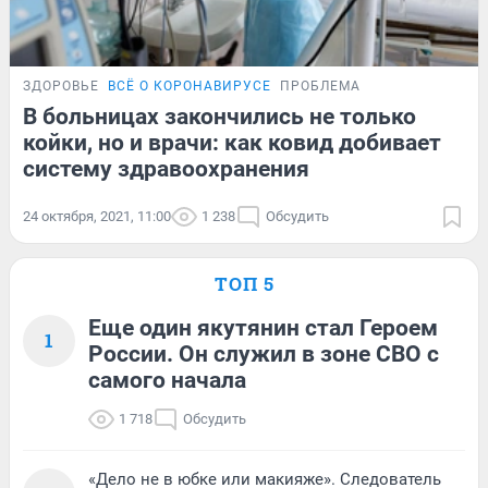
ЗДОРОВЬЕ
ВСЁ О КОРОНАВИРУСЕ
ПРОБЛЕМА
В больницах закончились не только
койки, но и врачи: как ковид добивает
систему здравоохранения
24 октября, 2021, 11:00
1 238
Обсудить
ТОП 5
Еще один якутянин стал Героем
1
России. Он служил в зоне СВО с
самого начала
1 718
Обсудить
«Дело не в юбке или макияже». Следователь