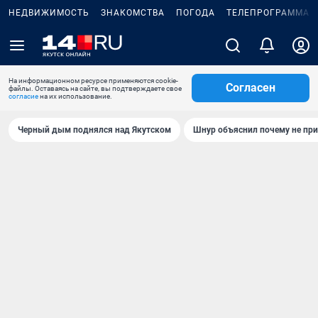
НЕДВИЖИМОСТЬ
ЗНАКОМСТВА
ПОГОДА
ТЕЛЕПРОГРАММА
На информационном ресурсе применяются cookie-
Согласен
файлы. Оставаясь на сайте, вы подтверждаете свое
согласие
на их использование.
Черный дым поднялся над Якутском
Шнур объяснил почему не при