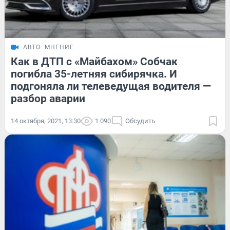
АВТО
МНЕНИЕ
Как в ДТП с «Майбахом» Собчак
погибла 35-летняя сибирячка. И
подгоняла ли телеведущая водителя —
разбор аварии
14 октября, 2021, 13:30
1 090
Обсудить