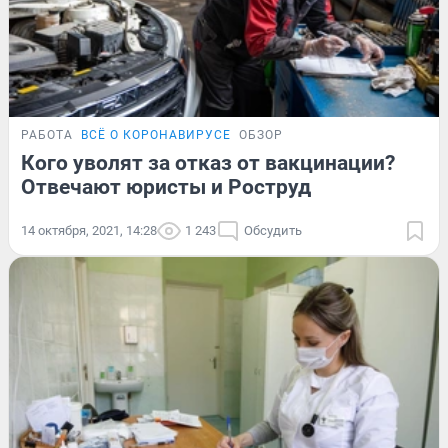
РАБОТА
ВСЁ О КОРОНАВИРУСЕ
ОБЗОР
Кого уволят за отказ от вакцинации?
Отвечают юристы и Роструд
14 октября, 2021, 14:28
1 243
Обсудить