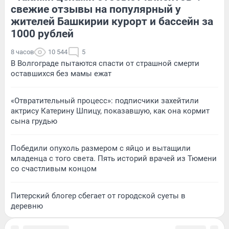
свежие отзывы на популярный у
жителей Башкирии курорт и бассейн за
1000 рублей
8 часов
10 544
5
В Волгограде пытаются спасти от страшной смерти
оставшихся без мамы ежат
«Отвратительный процесс»: подписчики захейтили
актрису Катерину Шпицу, показавшую, как она кормит
сына грудью
Победили опухоль размером с яйцо и вытащили
младенца с того света. Пять историй врачей из Тюмени
со счастливым концом
Питерский блогер сбегает от городской суеты в
деревню