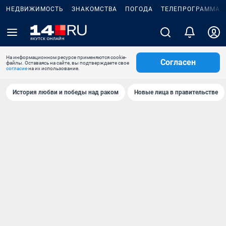
НЕДВИЖИМОСТЬ
ЗНАКОМСТВА
ПОГОДА
ТЕЛЕПРОГРАММА
На информационном ресурсе применяются cookie-
Согласен
файлы. Оставаясь на сайте, вы подтверждаете свое
согласие
на их использование.
История любви и победы над раком
Новые лица в правительстве