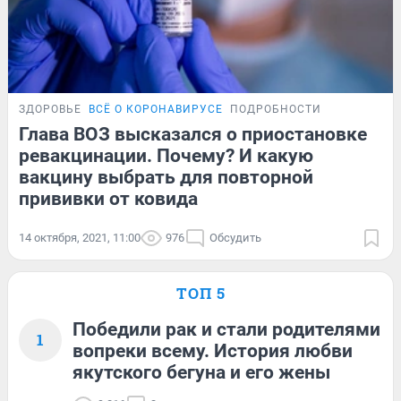
ЗДОРОВЬЕ
ВСЁ О КОРОНАВИРУСЕ
ПОДРОБНОСТИ
Глава ВОЗ высказался о приостановке
ревакцинации. Почему? И какую
вакцину выбрать для повторной
прививки от ковида
14 октября, 2021, 11:00
976
Обсудить
ТОП 5
Победили рак и стали родителями
1
вопреки всему. История любви
якутского бегуна и его жены