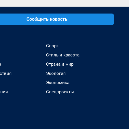
Сообщить новость
Спорт
Стиль и красота
а
Страна и мир
ствия
Экология
Экономика
ения
Спецпроекты