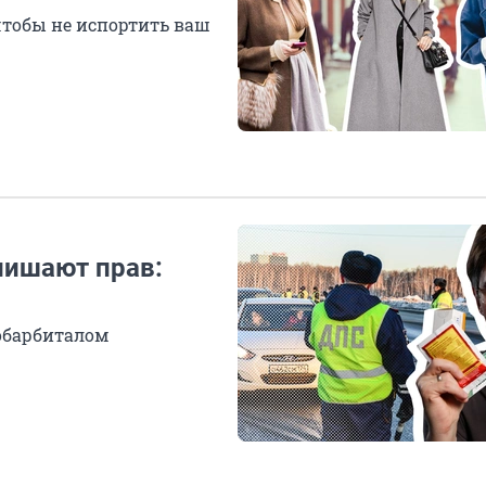
чтобы не испортить ваш
лишают прав:
нобарбиталом