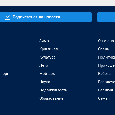
Подписаться на новости
Зима
Он и она
Криминал
Осень
Культура
Политик
Лето
Происше
спорт
Мой дом
Работа
Наука
Развлеч
Недвижимость
Религия
Образование
Семья