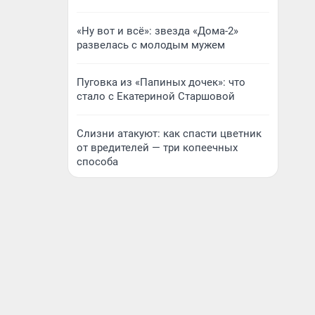
«Ну вот и всё»: звезда «Дома-2»
развелась с молодым мужем
Пуговка из «Папиных дочек»: что
стало с Екатериной Старшовой
Слизни атакуют: как спасти цветник
от вредителей — три копеечных
способа