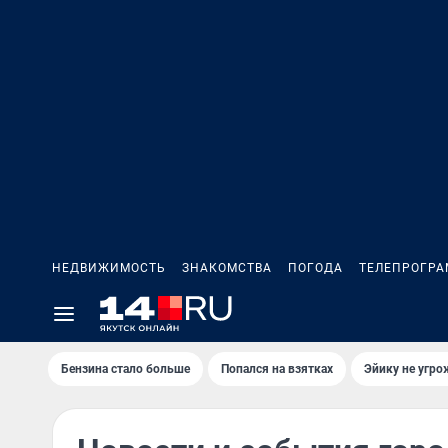
НЕДВИЖИМОСТЬ
ЗНАКОМСТВА
ПОГОДА
ТЕЛЕПРОГР
Бензина стало больше
Попался на взятках
Эйику не угро