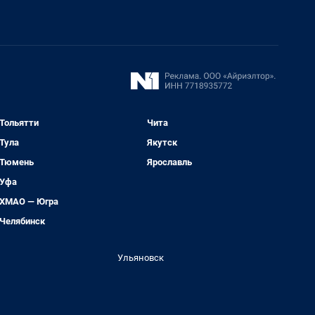
Тольятти
Чита
Тула
Якутск
Тюмень
Ярославль
Уфа
ХМАО — Югра
Челябинск
Ульяновск