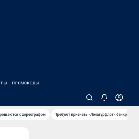
ГРЫ
ПРОМОКОДЫ
рощаются с хореографом
Требуют признать «Ленатурфлот» банкротом