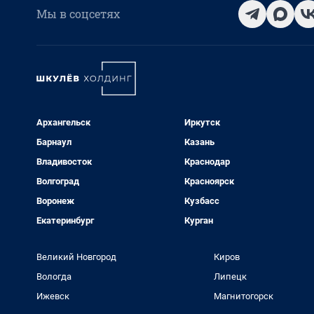
Мы в соцсетях
Архангельск
Иркутск
Барнаул
Казань
Владивосток
Краснодар
Волгоград
Красноярск
Воронеж
Кузбасс
Екатеринбург
Курган
Великий Новгород
Киров
Вологда
Липецк
Ижевск
Магнитогорск