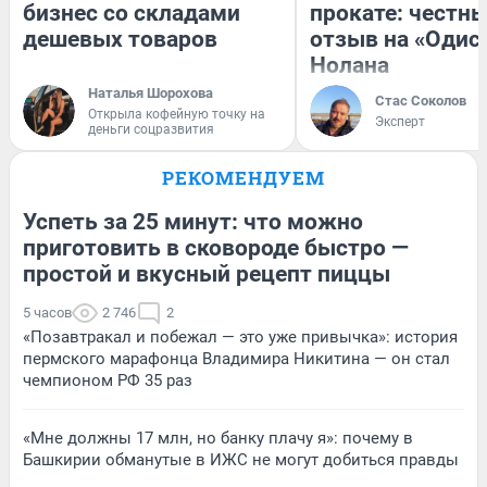
бизнес со складами
прокате: честн
дешевых товаров
отзыв на «Одис
Нолана
Наталья Шорохова
Стас Соколов
Открыла кофейную точку на
Эксперт
деньги соцразвития
РЕКОМЕНДУЕМ
Успеть за 25 минут: что можно
приготовить в сковороде быстро —
простой и вкусный рецепт пиццы
5 часов
2 746
2
«Позавтракал и побежал — это уже привычка»: история
пермского марафонца Владимира Никитина — он стал
чемпионом РФ 35 раз
«Мне должны 17 млн, но банку плачу я»: почему в
Башкирии обманутые в ИЖС не могут добиться правды