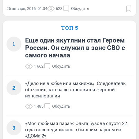
26 января, 2016, 01:04
628
Обсудить
ТОП 5
Еще один якутянин стал Героем
1
России. Он служил в зоне СВО с
самого начала
1 662
Обсудить
«Дело не в юбке или макияже». Следователь
2
объяснил, кто чаще становится жертвой
изнасилования
1 485
Обсудить
«Моя любимая пара!»: Ольга Бузова спустя 22
3
года воссоединилась с бывшим парнем из
«ДОМа-2»