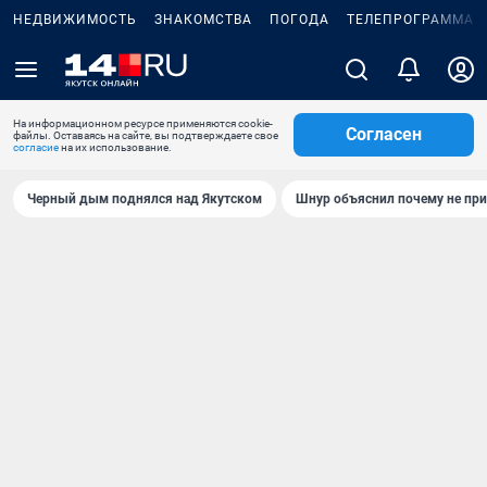
НЕДВИЖИМОСТЬ
ЗНАКОМСТВА
ПОГОДА
ТЕЛЕПРОГРАММА
На информационном ресурсе применяются cookie-
Согласен
файлы. Оставаясь на сайте, вы подтверждаете свое
согласие
на их использование.
Черный дым поднялся над Якутском
Шнур объяснил почему не при