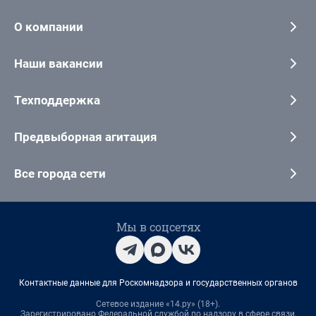
О компании
Наши вакансии
Техподдержка
Предвыборная агитация
Все города сети
Мы в соцсетях
Контактные данные для Роскомнадзора и государственных органов
Сетевое издание «14.ру» (18+).
Зарегистрировано Федеральной службой по надзору в сфере связи,