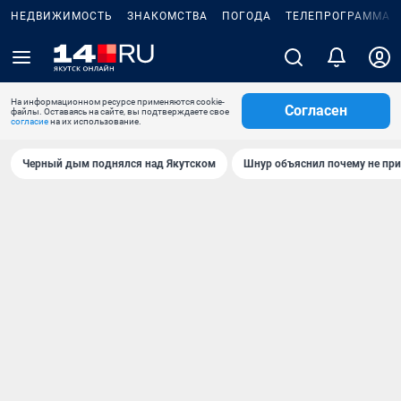
НЕДВИЖИМОСТЬ
ЗНАКОМСТВА
ПОГОДА
ТЕЛЕПРОГРАММА
На информационном ресурсе применяются cookie-
Согласен
файлы. Оставаясь на сайте, вы подтверждаете свое
согласие
на их использование.
Черный дым поднялся над Якутском
Шнур объяснил почему не при