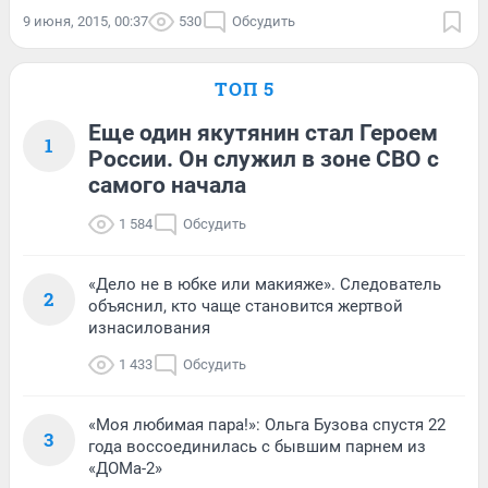
9 июня, 2015, 00:37
530
Обсудить
ТОП 5
Еще один якутянин стал Героем
1
России. Он служил в зоне СВО с
самого начала
1 584
Обсудить
«Дело не в юбке или макияже». Следователь
2
объяснил, кто чаще становится жертвой
изнасилования
1 433
Обсудить
«Моя любимая пара!»: Ольга Бузова спустя 22
3
года воссоединилась с бывшим парнем из
«ДОМа-2»