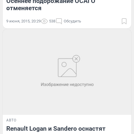
Осеннее подорожание ОСАГО
отменяется
9 июня, 2015, 20:29
538
Обсудить
АВТО
Renault Logan и Sandero оснастят