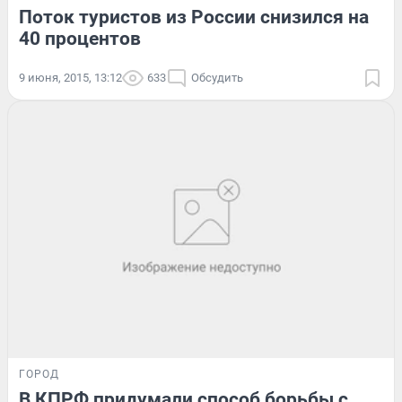
Поток туристов из России снизился на
40 процентов
9 июня, 2015, 13:12
633
Обсудить
ГОРОД
В КПРФ придумали способ борьбы с