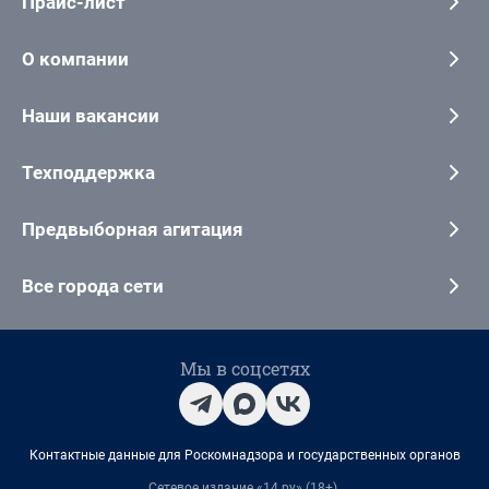
Прайс-лист
О компании
Наши вакансии
Техподдержка
Предвыборная агитация
Все города сети
Мы в соцсетях
Контактные данные для Роскомнадзора и государственных органов
Сетевое издание «14.ру» (18+).