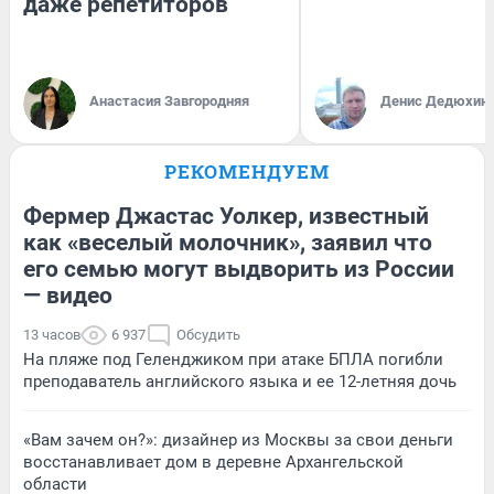
даже репетиторов
Анастасия Завгородняя
Денис Дедюхин
РЕКОМЕНДУЕМ
Фермер Джастас Уолкер, известный
как «веселый молочник», заявил что
его семью могут выдворить из России
— видео
13 часов
6 937
Обсудить
На пляже под Геленджиком при атаке БПЛА погибли
преподаватель английского языка и ее 12-летняя дочь
«Вам зачем он?»: дизайнер из Москвы за свои деньги
восстанавливает дом в деревне Архангельской
области