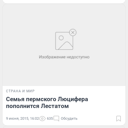
СТРАНА И МИР
Семья пермского Люцифера
пополнится Лестатом
9 июня, 2015, 16:02
635
Обсудить