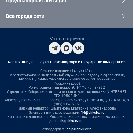
Предвыборная агитация
Все города сети
Мы в соцсетях
Контактные данные для Роскомнадзора и государственных органов
Сетевое издание «14.ру» (18+).
Зарегистрировано Федеральной службой по надзору в сфере связи,
информационных технологий и массовых коммуникаций
(Роскомнадзор).
Регистрационный номер ЭЛ № ФС 77 - 87892
Учредитель: Общество с ограниченной ответственностью "ИНТЕРНЕТ
ТЕХНОЛОГИИ"
Адрес редакции: 630099, Россия, Новосибирск, ул. Ленина, д. 12, 6 этаж, 8
(383) 212-52-52
Главный редактор: Шайтанова Екатерина Александровна
Электронный адрес редакции:
14@shkulev.ru
Контактные данные для Роскомнадзора и государственных органов:
juristnsk@shkulev.ru
.
Техподдержка:
help@shkulev.ru