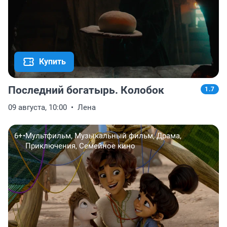
Купить
Последний богатырь. Колобок
1.7
09 августа, 10:00
Лена
6+
•
Мультфильм, Музыкальный фильм, Драма,
Приключения, Семейное кино