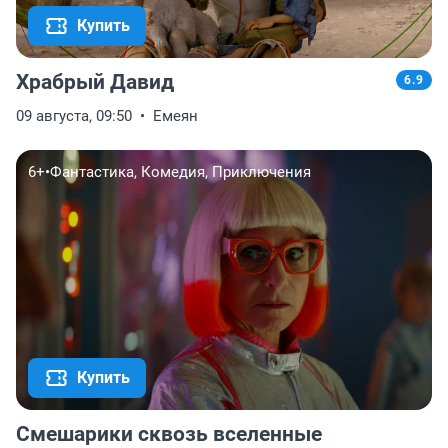
Купить
Храбрый Давид
6.9
09 августа, 09:50
Емеян
6+
•
Фантастика, Комедия, Приключения
Купить
Смешарики сквозь вселенные