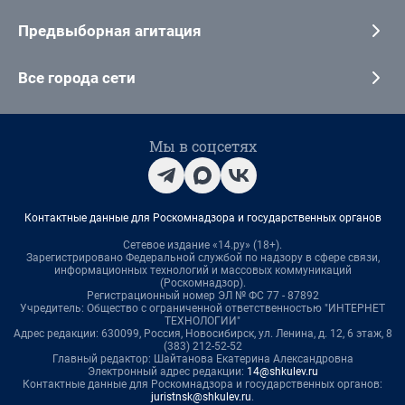
Предвыборная агитация
Все города сети
Мы в соцсетях
Контактные данные для Роскомнадзора и государственных органов
Сетевое издание «14.ру» (18+).
Зарегистрировано Федеральной службой по надзору в сфере связи,
информационных технологий и массовых коммуникаций
(Роскомнадзор).
Регистрационный номер ЭЛ № ФС 77 - 87892
Учредитель: Общество с ограниченной ответственностью "ИНТЕРНЕТ
ТЕХНОЛОГИИ"
Адрес редакции: 630099, Россия, Новосибирск, ул. Ленина, д. 12, 6 этаж, 8
(383) 212-52-52
Главный редактор: Шайтанова Екатерина Александровна
Электронный адрес редакции:
14@shkulev.ru
Контактные данные для Роскомнадзора и государственных органов:
juristnsk@shkulev.ru
.