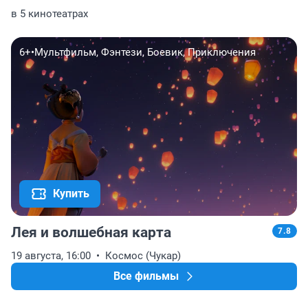
в 5 кинотеатрах
6+
•
Мультфильм, Фэнтези, Боевик, Приключения
Купить
Лея и волшебная карта
7.8
19 августа, 16:00
Космос (Чукар)
Все фильмы