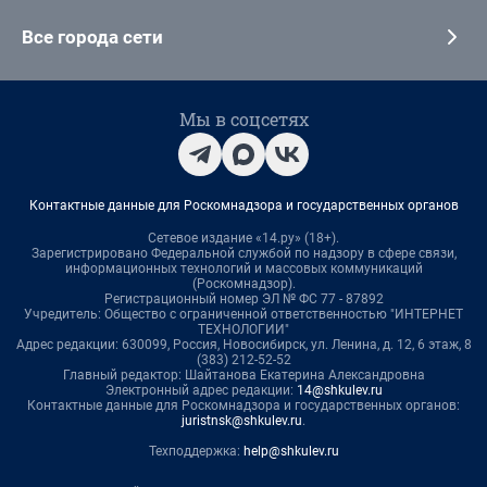
Все города сети
Мы в соцсетях
Контактные данные для Роскомнадзора и государственных органов
Сетевое издание «14.ру» (18+).
Зарегистрировано Федеральной службой по надзору в сфере связи,
информационных технологий и массовых коммуникаций
(Роскомнадзор).
Регистрационный номер ЭЛ № ФС 77 - 87892
Учредитель: Общество с ограниченной ответственностью "ИНТЕРНЕТ
ТЕХНОЛОГИИ"
Адрес редакции: 630099, Россия, Новосибирск, ул. Ленина, д. 12, 6 этаж, 8
(383) 212-52-52
Главный редактор: Шайтанова Екатерина Александровна
Электронный адрес редакции:
14@shkulev.ru
Контактные данные для Роскомнадзора и государственных органов:
juristnsk@shkulev.ru
.
Техподдержка:
help@shkulev.ru