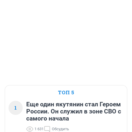
ТОП 5
Еще один якутянин стал Героем
1
России. Он служил в зоне СВО с
самого начала
1 631
Обсудить