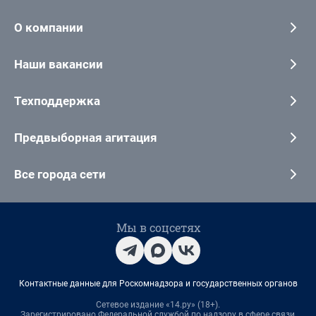
О компании
Наши вакансии
Техподдержка
Предвыборная агитация
Все города сети
Мы в соцсетях
Контактные данные для Роскомнадзора и государственных органов
Сетевое издание «14.ру» (18+).
Зарегистрировано Федеральной службой по надзору в сфере связи,