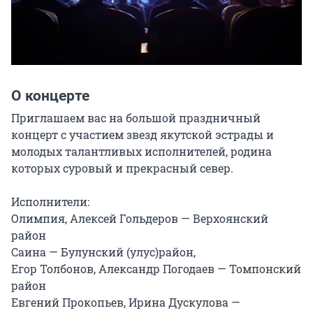
О концерте
Приглашаем вас на большой праздничный 
концерт с участием звезд якутской эстрады и 
молодых талантливых исполнителей, родина 
которых суровый и прекрасный север.

Исполнители:

Олимпия, Алексей Гольдеров — Верхоянский 
район

Саина — Булунский (улус)район,

Егор Толбонов, Александр Погодаев — Томпонский 
район

Евгений Прокопьев, Ирина Дускулова — 