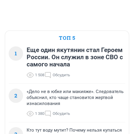
ТОП 5
Еще один якутянин стал Героем
1
России. Он служил в зоне СВО с
самого начала
1 508
Обсудить
«Дело не в юбке или макияже». Следователь
2
объяснил, кто чаще становится жертвой
изнасилования
1 380
Обсудить
Кто тут воду мутит? Почему нельзя купаться