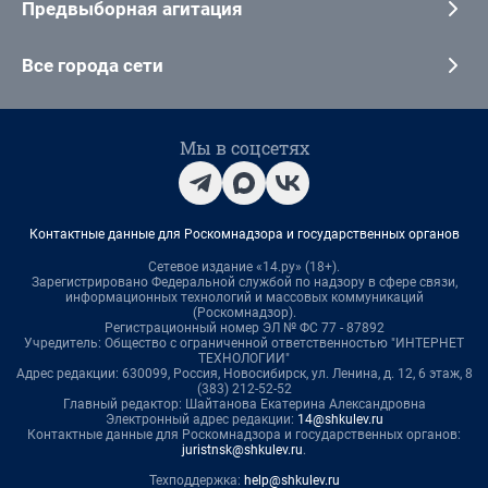
Предвыборная агитация
Все города сети
Мы в соцсетях
Контактные данные для Роскомнадзора и государственных органов
Сетевое издание «14.ру» (18+).
Зарегистрировано Федеральной службой по надзору в сфере связи,
информационных технологий и массовых коммуникаций
(Роскомнадзор).
Регистрационный номер ЭЛ № ФС 77 - 87892
Учредитель: Общество с ограниченной ответственностью "ИНТЕРНЕТ
ТЕХНОЛОГИИ"
Адрес редакции: 630099, Россия, Новосибирск, ул. Ленина, д. 12, 6 этаж, 8
(383) 212-52-52
Главный редактор: Шайтанова Екатерина Александровна
Электронный адрес редакции:
14@shkulev.ru
Контактные данные для Роскомнадзора и государственных органов:
juristnsk@shkulev.ru
.
Техподдержка:
help@shkulev.ru