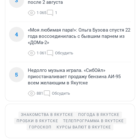
3
после 2 августа
1 065
1
«Моя любимая пара!»: Ольга Бузова спустя 22
4
года воссоединилась с бывшим парнем из
«ДОМа-2»
1 061
Обсудить
Недолго музыка играла. «СибОйл»
5
приостаналивает продажу бензина АИ-95
всем желающим в Якутске
881
Обсудить
ЗНАКОМСТВА В ЯКУТСКЕ
ПОГОДА В ЯКУТСКЕ
ПРОБКИ В ЯКУТСКЕ
ТЕЛЕПРОГРАММА В ЯКУТСКЕ
ГОРОСКОП
КУРСЫ ВАЛЮТ В ЯКУТСКЕ