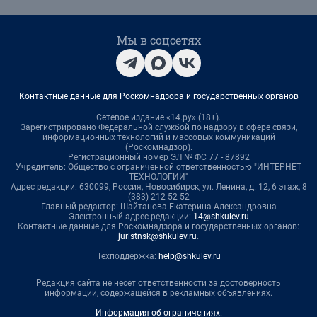
Мы в соцсетях
Контактные данные для Роскомнадзора и государственных органов
Сетевое издание «14.ру» (18+).
Зарегистрировано Федеральной службой по надзору в сфере связи,
информационных технологий и массовых коммуникаций
(Роскомнадзор).
Регистрационный номер ЭЛ № ФС 77 - 87892
Учредитель: Общество с ограниченной ответственностью "ИНТЕРНЕТ
ТЕХНОЛОГИИ"
Адрес редакции: 630099, Россия, Новосибирск, ул. Ленина, д. 12, 6 этаж, 8
(383) 212-52-52
Главный редактор: Шайтанова Екатерина Александровна
Электронный адрес редакции:
14@shkulev.ru
Контактные данные для Роскомнадзора и государственных органов:
juristnsk@shkulev.ru
.
Техподдержка:
help@shkulev.ru
Редакция сайта не несет ответственности за достоверность
информации, содержащейся в рекламных объявлениях.
Информация об ограничениях
.