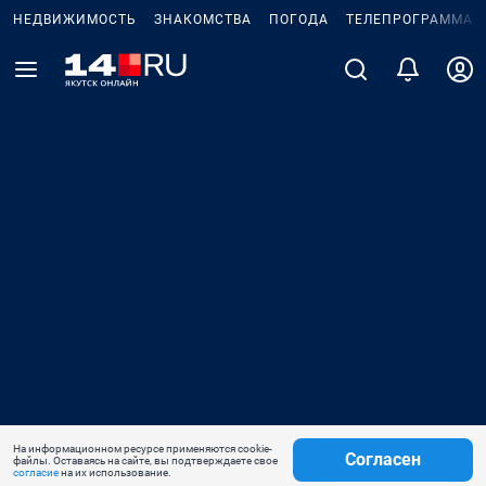
НЕДВИЖИМОСТЬ
ЗНАКОМСТВА
ПОГОДА
ТЕЛЕПРОГРАММА
На информационном ресурсе применяются cookie-
Согласен
файлы. Оставаясь на сайте, вы подтверждаете свое
согласие
на их использование.