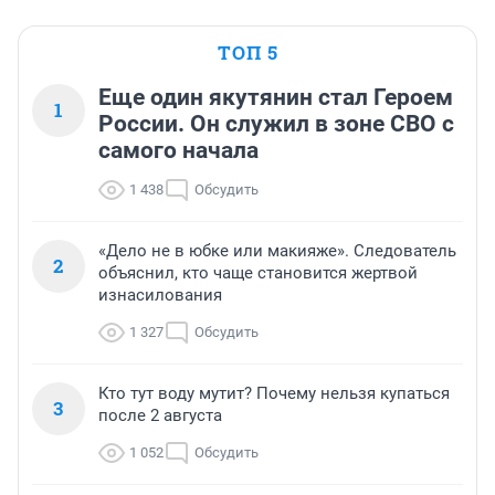
ТОП 5
Еще один якутянин стал Героем
1
России. Он служил в зоне СВО с
самого начала
1 438
Обсудить
«Дело не в юбке или макияже». Следователь
2
объяснил, кто чаще становится жертвой
изнасилования
1 327
Обсудить
Кто тут воду мутит? Почему нельзя купаться
3
после 2 августа
1 052
Обсудить