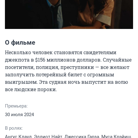
О фильме
Несколько человек становятся свидетелями 
джекпота в $156 миллионов долларов. Случайные 
посетители, полиция, преступники — все желают 
заполучить лотерейный билет с огромным 
выигрышем. Эта судная ночь выпустит на волю 
все людские пороки.
Премьера:
30 июля 2024
В ролях:
Ангус Клауд, Эллиот Найт, Джессика Гарза, Муса Крэйиш,