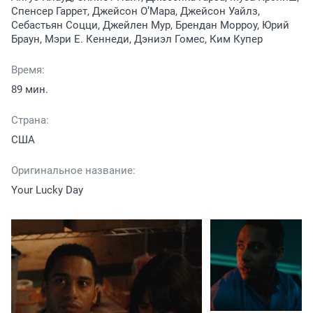
Спенсер Гаррет, Джейсон О’Мара, Джейсон Уайлз,
Себастьян Соцци, Джейлен Мур, Брендан Морроу, Юрий
Браун, Мэри Е. Кеннеди, Дэниэл Гомес, Ким Купер
Время:
89 мин.
Страна:
США
Оригинальное название:
Your Lucky Day