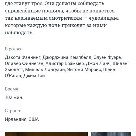
где живут трое. Они должны соблюдать 
определённые правила, чтобы не попасться 
так называемым смотрителям — чудовищам, 
которые каждую ночь приходят за ними 
наблюдать.
В ролях:
Дакота Фаннинг, Джорджина Кэмпбелл, Олуэн Фуэре,
Оливер Финнегэн, Алистэр Браммер, Джон Линч, Шиван
Хьюлетт, Мишель Лонгуэйн, Энтони Моррис, Шэйн
О’Ригэн, Джим Тай
Время:
102 мин.
Страна:
Ирландия, США