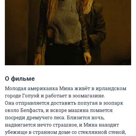
О фильме
Молодая американка Мина живёт в ирландском 
городе Голуэй и работает в зоомагазине. 
Она отправляется доставить попугая в зоопарк 
около Белфаста, и вскоре машина ломается 
посреди дремучего леса. Близится ночь, 
надвигается нечто страшное, и Мина находит 
убежище в странном доме со стеклянной стеной, 