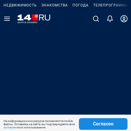
НЕДВИЖИМОСТЬ
ЗНАКОМСТВА
ПОГОДА
ТЕЛЕПРОГРАММА
На информационном ресурсе применяются cookie-
Согласен
файлы. Оставаясь на сайте, вы подтверждаете свое
согласие
на их использование.