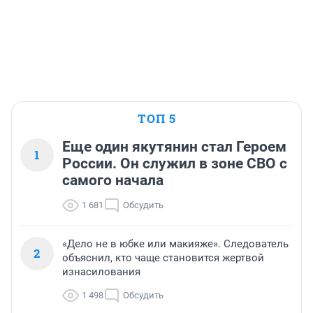
ТОП 5
Еще один якутянин стал Героем
1
России. Он служил в зоне СВО с
самого начала
1 681
Обсудить
«Дело не в юбке или макияже». Следователь
2
объяснил, кто чаще становится жертвой
изнасилования
1 498
Обсудить