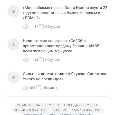
«Моя любимая пара!»: Ольга Бузова спустя 22
3
года воссоединилась с бывшим парнем из
«ДОМа-2»
1 431
Обсудить
Недолго музыка играла. «СибОйл»
4
приостаналивает продажу бензина АИ-95
всем желающим в Якутске
1 013
Обсудить
Сильный ливень полил в Якутске. Синоптики
5
такого не предвидели
885
Обсудить
ЗНАКОМСТВА В ЯКУТСКЕ
ПОГОДА В ЯКУТСКЕ
ПРОБКИ В ЯКУТСКЕ
ТЕЛЕПРОГРАММА В ЯКУТСКЕ