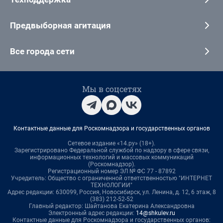
Предвыборная агитация
Все города сети
Мы в соцсетях
Контактные данные для Роскомнадзора и государственных органов
Сетевое издание «14.ру» (18+).
Зарегистрировано Федеральной службой по надзору в сфере связи,
информационных технологий и массовых коммуникаций
(Роскомнадзор).
Регистрационный номер ЭЛ № ФС 77 - 87892
Учредитель: Общество с ограниченной ответственностью "ИНТЕРНЕТ
ТЕХНОЛОГИИ"
Адрес редакции: 630099, Россия, Новосибирск, ул. Ленина, д. 12, 6 этаж, 8
(383) 212-52-52
Главный редактор: Шайтанова Екатерина Александровна
Электронный адрес редакции:
14@shkulev.ru
Контактные данные для Роскомнадзора и государственных органов: