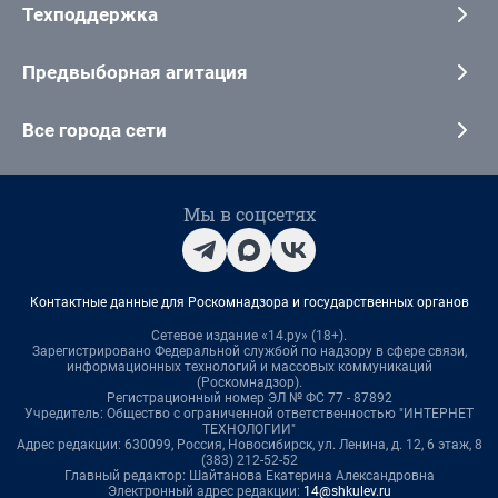
Техподдержка
Предвыборная агитация
Все города сети
Мы в соцсетях
Контактные данные для Роскомнадзора и государственных органов
Сетевое издание «14.ру» (18+).
Зарегистрировано Федеральной службой по надзору в сфере связи,
информационных технологий и массовых коммуникаций
(Роскомнадзор).
Регистрационный номер ЭЛ № ФС 77 - 87892
Учредитель: Общество с ограниченной ответственностью "ИНТЕРНЕТ
ТЕХНОЛОГИИ"
Адрес редакции: 630099, Россия, Новосибирск, ул. Ленина, д. 12, 6 этаж, 8
(383) 212-52-52
Главный редактор: Шайтанова Екатерина Александровна
Электронный адрес редакции:
14@shkulev.ru