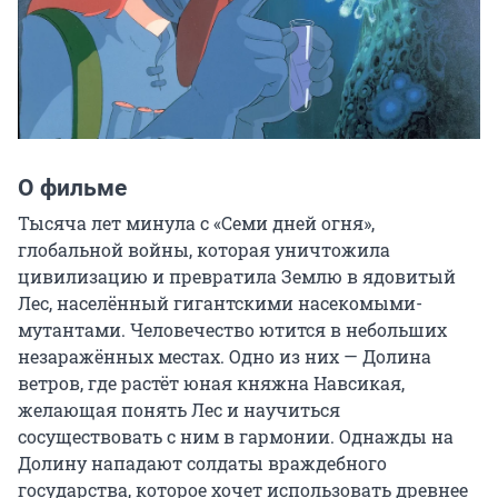
О фильме
Тысяча лет минула с «Семи дней огня», 
глобальной войны, которая уничтожила 
цивилизацию и превратила Землю в ядовитый 
Лес, населённый гигантскими насекомыми-
мутантами. Человечество ютится в небольших 
незаражённых местах. Одно из них — Долина 
ветров, где растёт юная княжна Навсикая, 
желающая понять Лес и научиться 
сосуществовать с ним в гармонии. Однажды на 
Долину нападают солдаты враждебного 
государства, которое хочет использовать древнее 