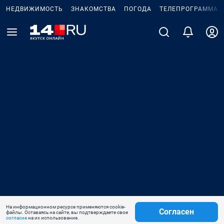
НЕДВИЖИМОСТЬ
ЗНАКОМСТВА
ПОГОДА
ТЕЛЕПРОГРАММА
На информационном ресурсе применяются cookie-
Согласен
файлы. Оставаясь на сайте, вы подтверждаете свое
согласие
на их использование.