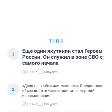
ТОП 5
Еще один якутянин стал Героем
1
России. Он служил в зоне СВО с
самого начала
1 637
Обсудить
«Дело не в юбке или макияже». Следователь
2
объяснил, кто чаще становится жертвой
изнасилования
1 471
Обсудить