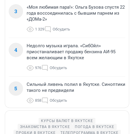
«Моя любимая пара!»: Ольга Бузова спустя 22
3
года воссоединилась с бывшим парнем из
«ДОМа-2»
1 329
Обсудить
Недолго музыка играла. «СибОйл»
4
приостаналивает продажу бензина АИ-95
всем желающим в Якутске
976
Обсудить
Сильный ливень полил в Якутске. Синоптики
5
такого не предвидели
858
Обсудить
КУРСЫ ВАЛЮТ В ЯКУТСКЕ
ЗНАКОМСТВА В ЯКУТСКЕ
ПОГОДА В ЯКУТСКЕ
ПРОБКИ В ЯКУТСКЕ
ТЕЛЕПРОГРАММА В ЯКУТСКЕ