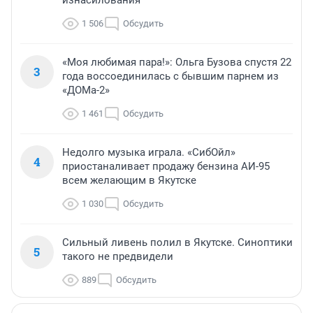
1 506
Обсудить
«Моя любимая пара!»: Ольга Бузова спустя 22
3
года воссоединилась с бывшим парнем из
«ДОМа-2»
1 461
Обсудить
Недолго музыка играла. «СибОйл»
4
приостаналивает продажу бензина АИ-95
всем желающим в Якутске
1 030
Обсудить
Сильный ливень полил в Якутске. Синоптики
5
такого не предвидели
889
Обсудить