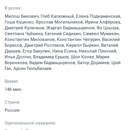
В ролях:
Милош Бикович, Глеб Калюжный, Елена Подкаминская,
Гоша Куценко, Ярослав Могильников, Ирина Алфёрова,
Дмитрий Куличков, Жаргал Бадмацыренов, Ян Цзыхуа,
Светлана Чуйкина, Евгений Сидихин, Самвел Мужикян,
Константин Милованов, Константин Чепурин, Василий
Борисов, Дмитрий Росляков, Кирилл Быркин, Виталий
Даушев, Егор Бакулин, Нина Есина, Николай Пинский,
Илья Долгих, Владимир Ершов, Шон Конке, Мария
Воронкова, Вадим Бадмацыренов, Батор Доржиев, Цюй
Ган, Арсен Гюльбалаев
Время:
146 мин.
Страна:
Россия
Оригинальное название: