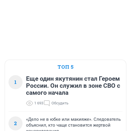
ТОП 5
Еще один якутянин стал Героем
1
России. Он служил в зоне СВО с
самого начала
1 693
Обсудить
«Дело не в юбке или макияже». Следователь
2
объяснил, кто чаще становится жертвой
изнасилования