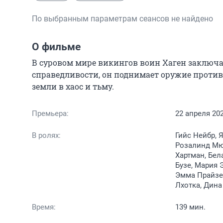
По выбранным параметрам сеансов не найдено
О фильме
В суровом мире викингов воин Хаген заключа
справедливости, он поднимает оружие против 
земли в хаос и тьму.
Премьера:
22 апреля 20
В ролях:
Гийс Нейбр, 
Розалинд Мюн
Хартман, Бел
Бузе, Мария 
Эмма Прайзен
Лхотка, Дина
Время:
139 мин.