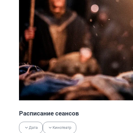
Расписание сеансов
Дата
Кинотеатр