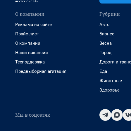
О компании
Рубрики
Реклама на сайте
Авто
Прайс-лист
Бизнес
О компании
Весна
Наши вакансии
Город
Техподдержка
Дороги и тран
Предвыборная агитация
Еда
Животные
Здоровье
Мы в соцсетях