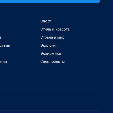
Спорт
Стиль и красота
а
Страна и мир
ствия
Экология
Экономика
ения
Спецпроекты