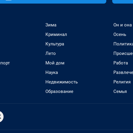
Зима
Он и она
Криминал
Осень
Культура
Политик
Лето
Происше
спорт
Мой дом
Работа
Наука
Развлеч
Недвижимость
Религия
Образование
Семья