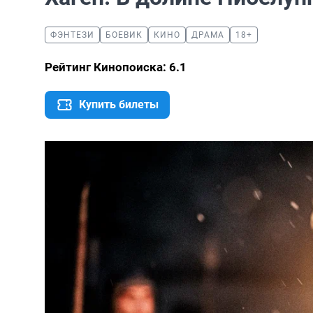
ФЭНТЕЗИ
БОЕВИК
КИНО
ДРАМА
18+
Рейтинг Кинопоиска: 6.1
Купить билеты