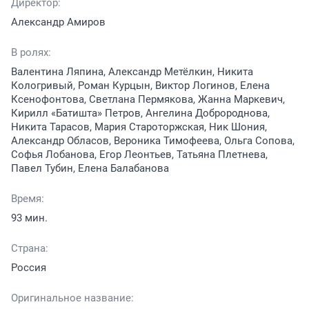
Директор:
Александр Амиров
В ролях:
Валентина Ляпина, Александр Метёлкин, Никита
Кологривый, Роман Курцын, Виктор Логинов, Елена
Ксенофонтова, Светлана Пермякова, Жанна Маркевич,
Кирилл «Батишта» Петров, Ангелина Добророднова,
Никита Тарасов, Мария Староторжская, Ник Шония,
Александр Обласов, Вероника Тимофеева, Ольга Сопова,
Софья Лобанова, Егор Леонтьев, Татьяна Плетнева,
Павел Тубин, Елена Балабанова
Время:
93 мин.
Страна:
Россия
Оригинальное название: