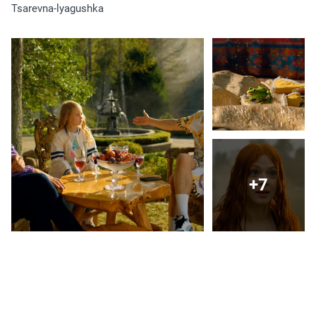
Tsarevna-lyagushka
+7