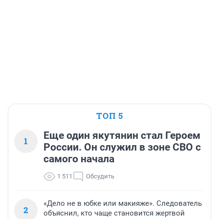
ТОП 5
Еще один якутянин стал Героем
1
России. Он служил в зоне СВО с
самого начала
1 511
Обсудить
«Дело не в юбке или макияже». Следователь
2
объяснил, кто чаще становится жертвой