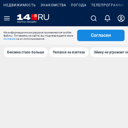
НЕДВИЖИМОСТЬ
ЗНАКОМСТВА
ПОГОДА
ТЕЛЕПРОГРАММА
На информационном ресурсе применяются cookie-
Согласен
файлы. Оставаясь на сайте, вы подтверждаете свое
согласие
на их использование.
Бензина стало больше
Попался на взятках
Эйику не угрожает о