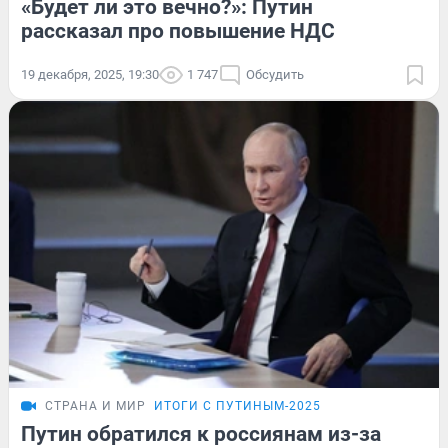
«Будет ли это вечно?»: Путин
рассказал про повышение НДС
19 декабря, 2025, 19:30
1 747
Обсудить
СТРАНА И МИР
ИТОГИ С ПУТИНЫМ-2025
Путин обратился к россиянам из-за