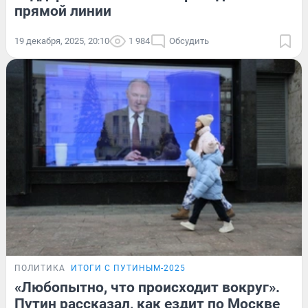
прямой линии
19 декабря, 2025, 20:10
1 984
Обсудить
ПОЛИТИКА
ИТОГИ С ПУТИНЫМ-2025
«Любопытно, что происходит вокруг».
Путин рассказал, как ездит по Москве