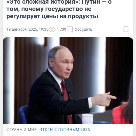
«Это сложная история»: Путин — о
том, почему государство не
регулирует цены на продукты
19 декабря, 2025, 19:35
1 739
Обсудить
СТРАНА И МИР
ИТОГИ С ПУТИНЫМ-2025