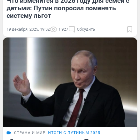
Что изменится в 2026 году для семей с
детьми: Путин попросил поменять
систему льгот
19 декабря, 2025, 19:52
1 927
Обсудить
СТРАНА И МИР
ИТОГИ С ПУТИНЫМ-2025