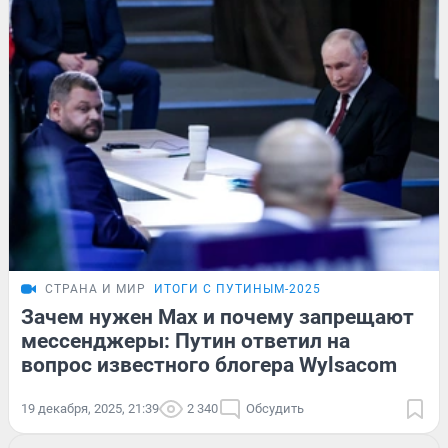
СТРАНА И МИР
ИТОГИ С ПУТИНЫМ-2025
Зачем нужен Max и почему запрещают
мессенджеры: Путин ответил на
вопрос известного блогера Wylsacom
19 декабря, 2025, 21:39
2 340
Обсудить