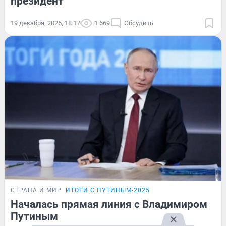
президент
19 декабря, 2025, 18:17
1 669
Обсудить
СТРАНА И МИР
ИТОГИ С ПУТИНЫМ-2025
Началась прямая линия с Владимиром
Путиным