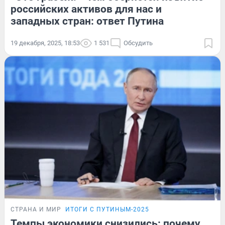
российских активов для нас и
западных стран: ответ Путина
19 декабря, 2025, 18:53
1 531
Обсудить
СТРАНА И МИР
ИТОГИ С ПУТИНЫМ-2025
Темпы экономики снизились: почему