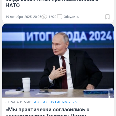
НАТО
19 декабря, 2025, 20:06
1 922
Обсудить
СТРАНА И МИР
ИТОГИ С ПУТИНЫМ-2025
«Мы практически согласились с
предложением Трампа»: Путин