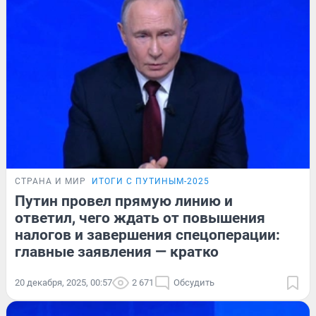
СТРАНА И МИР
ИТОГИ С ПУТИНЫМ-2025
Путин провел прямую линию и
ответил, чего ждать от повышения
налогов и завершения спецоперации:
главные заявления — кратко
20 декабря, 2025, 00:57
2 671
Обсудить