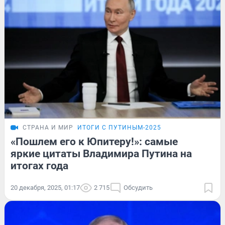
СТРАНА И МИР
ИТОГИ С ПУТИНЫМ-2025
«Пошлем его к Юпитеру!»: самые
яркие цитаты Владимира Путина на
итогах года
20 декабря, 2025, 01:17
2 715
Обсудить