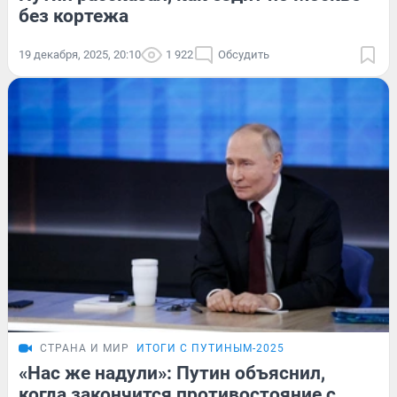
без кортежа
19 декабря, 2025, 20:10
1 922
Обсудить
СТРАНА И МИР
ИТОГИ С ПУТИНЫМ-2025
«Нас же надули»: Путин объяснил,
когда закончится противостояние с