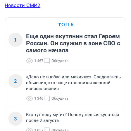
Новости СМИ2
ТОП 5
Еще один якутянин стал Героем
1
России. Он служил в зоне СВО с
самого начала
1 467
Обсудить
«Дело не в юбке или макияже». Следователь
2
объяснил, кто чаще становится жертвой
изнасилования
1 346
Обсудить
Кто тут воду мутит? Почему нельзя купаться
3
после 2 августа
1 057
Обсудить