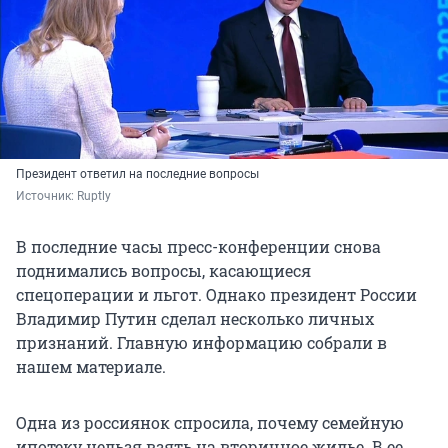
Президент ответил на последние вопросы
Источник: 
Ruptly
В последние часы пресс-конференции снова
поднимались вопросы, касающиеся
спецоперации и льгот. Однако президент России
Владимир Путин сделал несколько личных
признаний. Главную информацию собрали в
нашем материале.
Одна из россиянок спросила, почему семейную
ипотеку нельзя взять на вторичное жилье. В ее