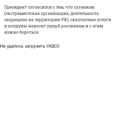
Президент согласился с тем, что сатанизм
(экстремистская организация, деятельность
запрещена на территории РФ), оккультные услуги
и колдуны наносят ущерб россиянам и с этим
нужно бороться.
Не удалось загрузить VIQEO