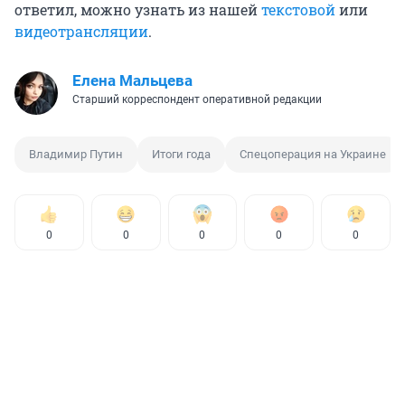
ответил, можно узнать из нашей
текстовой
или
видеотрансляции
.
Елена Мальцева
Старший корреспондент оперативной редакции
Владимир Путин
Итоги года
Спецоперация на Украине
0
0
0
0
0