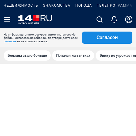
НЕДВИЖИМОСТЬ
ЗНАКОМСТВА
ПОГОДА
ТЕЛЕПРОГРАММА
На информационном ресурсе применяются cookie-
Согласен
файлы. Оставаясь на сайте, вы подтверждаете свое
согласие
на их использование.
Бензина стало больше
Попался на взятках
Эйику не угрожает о