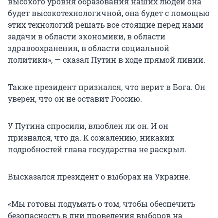
высокого уровня образования наших людей она
будет высокотехнологичной, она будет с помощью
этих технологий решать все стоящие перед нами
задачи в области экономики, в области
здравоохранения, в области социальной
политики», — сказал Путин в ходе прямой линии.
Также президент признался, что верит в Бога. Он
уверен, что он не оставит Россию.
У Путина спросили, влюблен ли он. И он
признался, что да. К сожалению, никаких
подробностей глава государства не раскрыл.
Высказался президент о выборах на Украине.
«Мы готовы подумать о том, чтобы обеспечить
безопасность в дни проведения выборов на