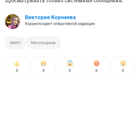
просматривать только системные сообщения.
Виктория Корнеева
Корреспондент оперативной редакции
МАКС
Мессенджер
0
0
0
0
0