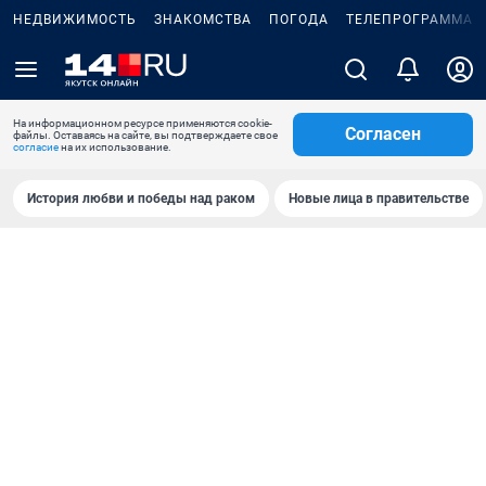
НЕДВИЖИМОСТЬ
ЗНАКОМСТВА
ПОГОДА
ТЕЛЕПРОГРАММА
На информационном ресурсе применяются cookie-
Согласен
файлы. Оставаясь на сайте, вы подтверждаете свое
согласие
на их использование.
История любви и победы над раком
Новые лица в правительстве