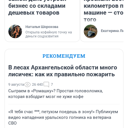
бизнес со складами
километров по 
дешевых товаров
машине — стои
того
Наталья Шорохова
Екатерина Лит
Открыла кофейную точку на
деньги соцразвития
РЕКОМЕНДУЕМ
В лесах Архангельской области много
лисичек: как их правильно пожарить
9 августа
26 440
7
Сыграем в «Ромашку»? Простая головоломка,
которая взбодрит мозг не хуже кофе
«Я тебя счас ***, петухом поедешь в зону!» Публикуем
видео нападения уральского гопника на ветерана
СВО