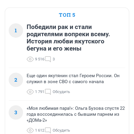
ТОП 5
Победили рак и стали
1
родителями вопреки всему.
История любви якутского
бегуна и его жены
9 516
3
Еще один якутянин стал Героем России. Он
2
служил в зоне СВО с самого начала
1 791
Обсудить
«Моя любимая пара!»: Ольга Бузова спустя 22
3
года воссоединилась с бывшим парнем из
«ДОМа-2»
1 612
Обсудить