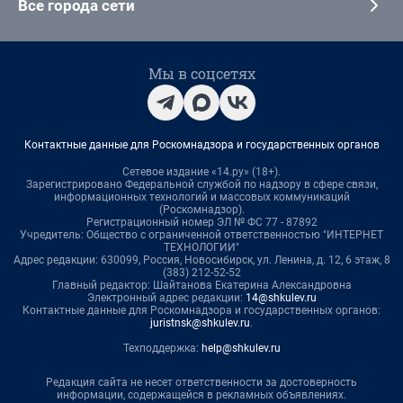
Все города сети
Мы в соцсетях
Контактные данные для Роскомнадзора и государственных органов
Сетевое издание «14.ру» (18+).
Зарегистрировано Федеральной службой по надзору в сфере связи,
информационных технологий и массовых коммуникаций
(Роскомнадзор).
Регистрационный номер ЭЛ № ФС 77 - 87892
Учредитель: Общество с ограниченной ответственностью "ИНТЕРНЕТ
ТЕХНОЛОГИИ"
Адрес редакции: 630099, Россия, Новосибирск, ул. Ленина, д. 12, 6 этаж, 8
(383) 212-52-52
Главный редактор: Шайтанова Екатерина Александровна
Электронный адрес редакции:
14@shkulev.ru
Контактные данные для Роскомнадзора и государственных органов:
juristnsk@shkulev.ru
.
Техподдержка:
help@shkulev.ru
Редакция сайта не несет ответственности за достоверность
информации, содержащейся в рекламных объявлениях.