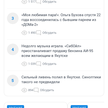
1 517
Обсудить
«Моя любимая пара!»: Ольга Бузова спустя 22
3
года воссоединилась с бывшим парнем из
«ДОМа-2»
1 490
Обсудить
Недолго музыка играла. «СибОйл»
4
приостаналивает продажу бензина АИ-95
всем желающим в Якутске
1 039
Обсудить
Сильный ливень полил в Якутске. Синоптики
5
такого не предвидели
894
Обсудить
МНЕНИЕ
МНЕНИЕ