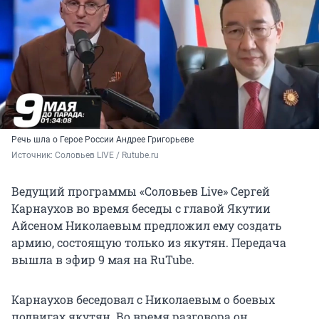
Речь шла о Герое России Андрее Григорьеве
Источник: 
Соловьев LIVE / Rutube.ru
Ведущий программы «Соловьев Live» Сергей
Карнаухов во время беседы с главой Якутии
Айсеном Николаевым предложил ему создать
армию, состоящую только из якутян. Передача
вышла в эфир 9 мая на RuTube.
Карнаухов беседовал с Николаевым о боевых
подвигах якутян. Во время разговора он