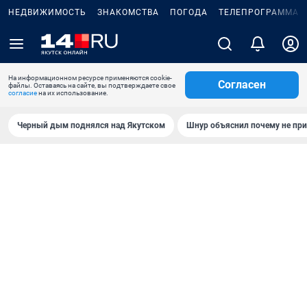
НЕДВИЖИМОСТЬ
ЗНАКОМСТВА
ПОГОДА
ТЕЛЕПРОГРАММА
На информационном ресурсе применяются cookie-
Согласен
файлы. Оставаясь на сайте, вы подтверждаете свое
согласие
на их использование.
Черный дым поднялся над Якутском
Шнур объяснил почему не при