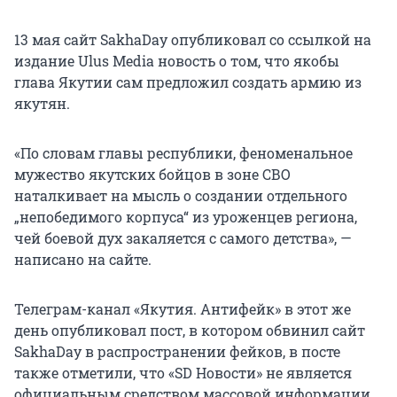
13 мая сайт SakhaDay опубликовал со ссылкой на
издание Ulus Media новость о том, что якобы
глава Якутии сам предложил создать армию из
якутян.
«По словам главы республики, феноменальное
мужество якутских бойцов в зоне СВО
наталкивает на мысль о создании отдельного
„непобедимого корпуса“ из уроженцев региона,
чей боевой дух закаляется с самого детства», —
написано на сайте.
Телеграм-канал «Якутия. Антифейк» в этот же
день опубликовал пост, в котором обвинил сайт
SakhaDay в распространении фейков, в посте
также отметили, что «SD Новости» не является
официальным средством массовой информации,