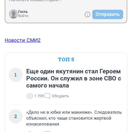
Гость
Отправить
Войти
Новости СМИ2
ТОП 5
Еще один якутянин стал Героем
1
России. Он служил в зоне СВО с
самого начала
1 709
Обсудить
«Дело не в юбке или макияже». Следователь
2
объяснил, кто чаще становится жертвой
изнасилования