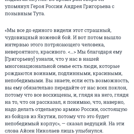
упомянул Героя России Андрея Григорьева с
позывным Тута.
«Мы все до единого видели этот страшный,
чудовищный ножевой бой. И вот потом вышло
интервью этого потрясающего человека,
невероятного, красивого. <…> Мы благодаря ему
[Григорьеву] узнали, что у нас в нашей
многонациональной семье есть люди, которые
рождаются воинами, подлинными, красивыми,
непобедимыми. Вы знаете, если есть возможность,
вы ему обязательно передайте от нас всех поклон,
потому что все восхищены, и, глядя на него, глядя
на то, что он рассказал, я понимаю, что, наверно,
надо делать отдельную армию России, состоящую
из бойцов из Якутии, потому что это будет
непобедимый корпус», — сказал ведущий. На эти
слова Айсен Николаев лишь улыбнулся.