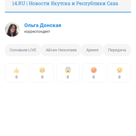
14.RU | Новости Якутска и Республики Саха
Ольга Донская
корреспондент
Соловьев LIVE
Айсен Николаев
Армия
Передача
0
0
0
0
0