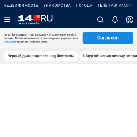
НЕДВИЖИМОСТЬ
ЗНАКОМСТВА
ПОГОДА
ТЕЛЕПРОГРАММА
На информационном ресурсе применяются cookie-
Согласен
файлы. Оставаясь на сайте, вы подтверждаете свое
согласие
на их использование.
Черный дым поднялся над Якутском
Шнур объяснил почему не при