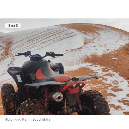
3 из 3
Источник: 
Karim Bouchetata