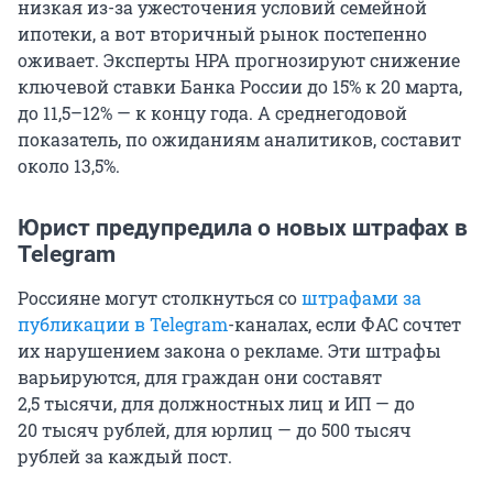
низкая из-за ужесточения условий семейной
ипотеки, а вот вторичный рынок постепенно
оживает. Эксперты НРА прогнозируют снижение
ключевой ставки Банка России до 15% к 20 марта,
до 11,5–12% — к концу года. А среднегодовой
показатель, по ожиданиям аналитиков, составит
около 13,5%.
Юрист предупредила о новых штрафах в
Telegram
Россияне могут столкнуться со
штрафами за
публикации в Telegram
-каналах, если ФАС сочтет
их нарушением закона о рекламе. Эти штрафы
варьируются, для граждан они составят
2,5 тысячи
, для должностных лиц и ИП — до
20 тысяч
рублей, для юрлиц — до
500 тысяч
рублей за каждый пост.