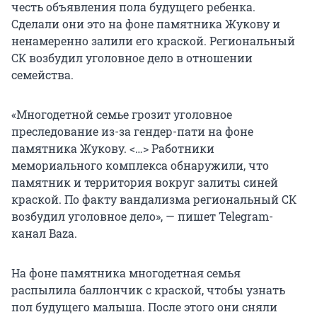
честь объявления пола будущего ребенка.
Сделали они это на фоне памятника Жукову и
ненамеренно залили его краской. Региональный
СК возбудил уголовное дело в отношении
семейства.
«Многодетной семье грозит уголовное
преследование из-за гендер-пати на фоне
памятника Жукову. <…> Работники
мемориального комплекса обнаружили, что
памятник и территория вокруг залиты синей
краской. По факту вандализма региональный СК
возбудил уголовное дело», — пишет Telegram-
канал Baza.
На фоне памятника многодетная семья
распылила баллончик с краской, чтобы узнать
пол будущего малыша. После этого они сняли