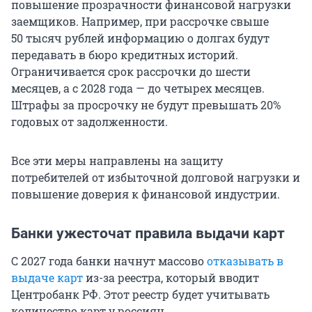
повышение прозрачности финансовой нагрузки
заемщиков. Например, при рассрочке свыше
50 тысяч
рублей информацию о долгах будут
передавать в бюро кредитных историй.
Ограничивается срок рассрочки до шести
месяцев, а с 2028 года — до четырех месяцев.
Штрафы за просрочку не будут превышать 20%
годовых от задолженности.
Все эти меры направлены на защиту
потребителей от избыточной долговой нагрузки и
повышение доверия к финансовой индустрии.
Банки ужесточат правила выдачи карт
С 2027 года банки начнут массово
отказывать в
выдаче карт
из-за реестра, который вводит
Центробанк РФ. Этот реестр будет учитывать
количество карт у россиян.