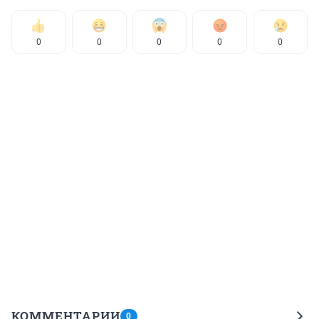
0
0
0
0
0
КОММЕНТАРИИ
0