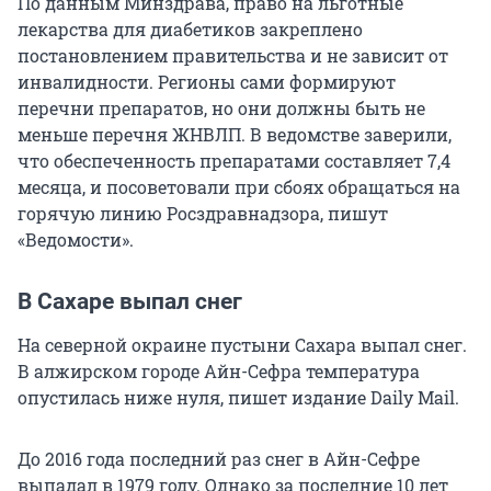
По данным Минздрава, право на льготные
лекарства для диабетиков закреплено
постановлением правительства и не зависит от
инвалидности. Регионы сами формируют
перечни препаратов, но они должны быть не
меньше перечня ЖНВЛП. В ведомстве заверили,
что обеспеченность препаратами составляет 7,4
месяца, и посоветовали при сбоях обращаться на
горячую линию Росздравнадзора, пишут
«Ведомости».
В Сахаре выпал снег
На северной окраине пустыни Сахара выпал снег.
В алжирском городе Айн-Сефра температура
опустилась ниже нуля, пишет издание Daily Mail.
До 2016 года последний раз снег в Айн-Сефре
выпадал в 1979 году. Однако за последние 10 лет