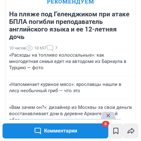
РЕКОМЕНДУЕМ
На пляже под Геленджиком при атаке
БПЛА погибли преподаватель
английского языка и ее 12-летняя
дочь
10 часов
10 657
7
«Расходы на топливо колоссальные»: как
многодетная семья едет на автодоме из Барнаула в
Турцию — фото
«Напоминает куриное мясо»: ярославцы нашли в
лесу необычный гриб — что это
«Вам зачем он?»: дизайнер из Москвы за свои деньги
восстанавливает дом в деревне Архангельской
области
0
Комментарии
Лицевая гладь для чайников: гайд от набора петель