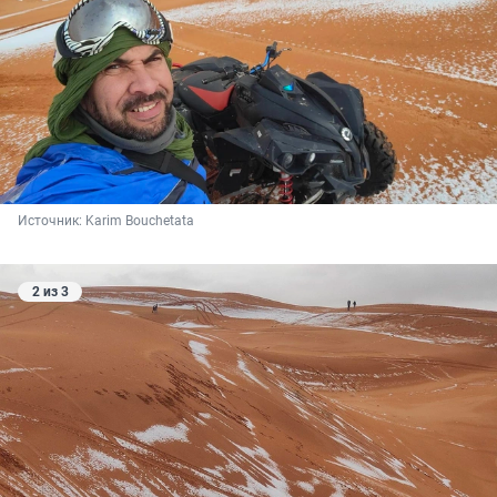
Источник: 
Karim Bouchetata
2 из 3