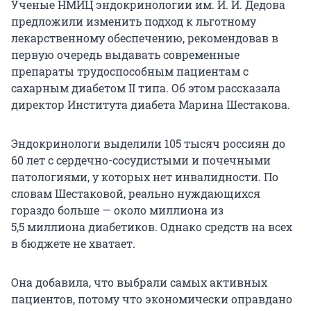
Ученые НМИЦ эндокринологии им.
И. И. Дедова
предложили изменить подход к льготному
лекарственному обеспечению, рекомендовав в
первую очередь выдавать современные
препараты трудоспособным пациентам с
сахарным диабетом II типа. Об этом рассказала
директор Института диабета Марина Шестакова.
Эндокринологи выделили
105 тысяч
россиян до
60 лет с сердечно-сосудистыми и почечными
патологиями, у которых нет инвалидности. По
словам Шестаковой, реально нуждающихся
гораздо больше — около миллиона из
5,5 миллиона
диабетиков. Однако средств на всех
в бюджете не хватает.
Она добавила, что выбрали самых активных
пациентов, потому что экономически оправдано