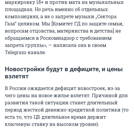
маркировку 18+ и против мата на музыкальных
площадках. Но речь именно об отдельных
композициях, а не о запрете музыки „Сектора
Газа“ целиком. Мы [Комитет ГД по защите семьи,
вопросам отцовства, материнства и детства] не
обращаемся в Роскомнадзор с требованием
запрета группы», — написала она в своем
Telegram-канале.
Новостройки будут в дефиците, и цены
взлетят
В России ожидается дефицит новостроек, из-за
чего цены на новое жилье взлетят. Причиной для
развития такой ситуации станет длительный
период жесткой денежно-кредитной политики (то
есть то, что ЦБ длительное время держит
ключевую ставку на высоком уровне).