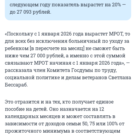
следующем году показатель вырастет на 20% —
до
27 093 рублей
.
«Поскольку с 1 января 2026 года вырастет МРОТ, то
для всех без исключения больничный по уходу за
ребенком [в пересчете на месяц] не сможет быть
ниже чем
27 000 рублей,
а именно с этой суммой
связывают МРОТ начиная с
1 января
2026 года», —
рассказала член Комитета Госдумы по труду,
социальной политике и делам ветеранов Светлана
Бессараб.
Это отразится и на тех, кто получает единое
пособие на детей. Оно назначается на 12
календарных месяцев и может составлять в
зависимости от доходов семьи 50, 75 или 100% от
прожиточного минимума в соответствующем