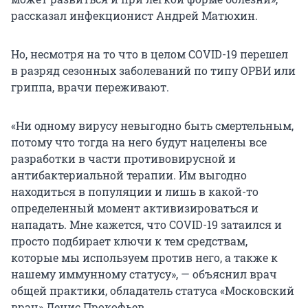
рассказал инфекционист Андрей Матюхин.
Но, несмотря на то что в целом COVID-19 перешел
в разряд сезонных заболеваний по типу ОРВИ или
гриппа, врачи переживают.
«Ни одному вирусу невыгодно быть смертельным,
потому что тогда на него будут нацелены все
разработки в части противовирусной и
антибактериальной терапии. Им выгодно
находиться в популяции и лишь в какой-то
определенный момент активизироваться и
нападать. Мне кажется, что COVID-19 затаился и
просто подбирает ключи к тем средствам,
которые мы используем против него, а также к
нашему иммунному статусу», — объяснил врач
общей практики, обладатель статуса «Московский
врач» Денис Прокофьев.