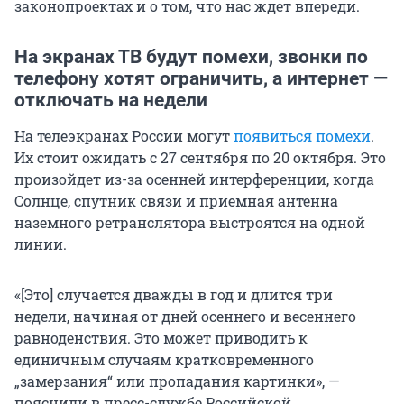
законопроектах и о том, что нас ждет впереди.
На экранах ТВ будут помехи, звонки по
телефону хотят ограничить, а интернет —
отключать на недели
На телеэкранах России могут
появиться помехи
.
Их стоит ожидать с
27 сентября
по 20 октября. Это
произойдет из-за осенней интерференции, когда
Солнце, спутник связи и приемная антенна
наземного ретранслятора выстроятся на одной
линии.
«[Это] случается дважды в год и длится три
недели, начиная от дней осеннего и весеннего
равноденствия. Это может приводить к
единичным случаям кратковременного
„замерзания“ или пропадания картинки», —
пояснили в пресс-службе Российской