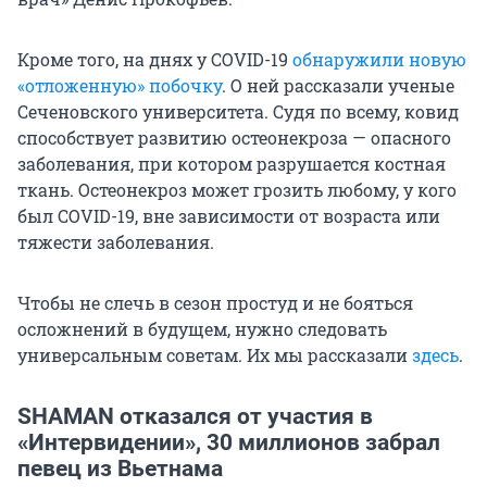
Кроме того, на днях у COVID-19
обнаружили новую
«отложенную» побочку
. О ней рассказали ученые
Сеченовского университета. Судя по всему, ковид
способствует развитию остеонекроза — опасного
заболевания, при котором разрушается костная
ткань. Остеонекроз может грозить любому, у кого
был COVID-19, вне зависимости от возраста или
тяжести заболевания.
Чтобы не слечь в сезон простуд и не бояться
осложнений в будущем, нужно следовать
универсальным советам. Их мы рассказали
здесь
.
SHAMAN отказался от участия в
«Интервидении», 30 миллионов забрал
певец из Вьетнама