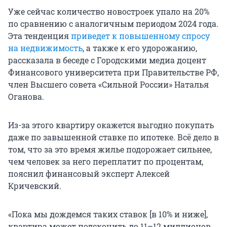
Уже сейчас количество новостроек упало на 20%
по сравнению с аналогичным периодом 2024 года.
Эта тенденция
приведет к повышенному спросу
на недвижимость
, а также к его удорожанию,
рассказала в беседе с Городскими медиа доцент
Финансового университета при Правительстве РФ,
член Высшего совета «Сильной России» Наталья
Оганова.
Из-за этого квартиру окажется выгодно покупать
даже по завышенной ставке по ипотеке. Всё дело в
том, что за это время жилье подорожает сильнее,
чем человек за него переплатит по процентам,
пояснил финансовый эксперт Алексей
Кричевский.
«Пока мы дождемся таких ставок [в 10% и ниже],
квартира может подскочить до
11–12 миллионов