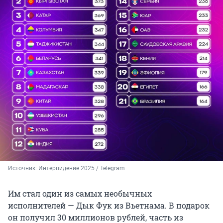
Источник: 
Интервидение 2025 / Telegram
Им стал один из самых необычных
исполнителей — Дык Фук из Вьетнама. В подарок
он получил 30 миллионов рублей, часть из