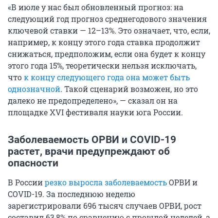
«В июле у нас был обновленный прогноз: на
следующий год прогноз среднегодового значения
ключевой ставки — 12–13%. Это означает, что, если,
например, к концу этого года ставка продолжит
снижаться, предположим, если она будет к концу
этого года 15%, теоретически нельзя исключать,
что
к концу следующего года она может быть
однозначной
. Такой сценарий возможен, но это
далеко не предопределено», — сказал он на
площадке
XVI фестиваля
науки юга России.
Заболеваемость ОРВИ и COVID-19
растет, врачи предупреждают об
опасности
В России
резко выросла заболеваемость
ОРВИ и
COVID-19. За последнюю неделю
зарегистрировали 696 тысяч случаев ОРВИ, рост
составил 63,8% по сравнению с прошлой неделей, а