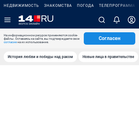
НЕДВИЖИМОСТЬ
ЗНАКОМСТВА
ПОГОДА
ТЕЛЕПРОГРАММА
На информационном ресурсе применяются cookie-
Согласен
файлы. Оставаясь на сайте, вы подтверждаете свое
согласие
на их использование.
История любви и победы над раком
Новые лица в правительстве