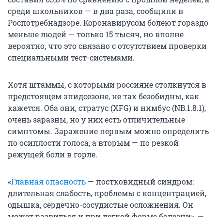
среди школьников — в два раза, сообщили в
Роспотребнадзоре. Коронавирусом болеют гораздо
меньше людей — только
15 тысяч
, но вполне
вероятно, что это связано с отсутствием проверки
специальными тест-системами.
Хотя штаммы, с которыми россияне столкнутся в
предстоящем эпидсезоне, не так безобидны, как
кажется. Оба они, стратус (XFG) и нимбус (NB.1.8.1),
очень заразны, но у них есть отличительные
симптомы. Заражение первым можно определить
по осиплости голоса, а вторым — по резкой
режущей боли в горле.
«
Главная опасность
— постковидный синдром:
длительная слабость, проблемы с концентрацией,
одышка, сердечно-сосудистые осложнения. Он
может развиться и при легкой форме болезни», —