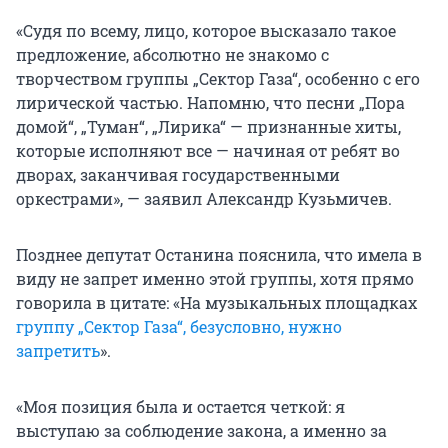
«Судя по всему, лицо, которое высказало такое
предложение, абсолютно не знакомо с
творчеством группы „Сектор Газа“, особенно с его
лирической частью. Напомню, что песни „Пора
домой“, „Туман“, „Лирика“ — признанные хиты,
которые исполняют все — начиная от ребят во
дворах, заканчивая государственными
оркестрами», — заявил Александр Кузьмичев.
Позднее депутат Останина пояснила, что имела в
виду не запрет именно этой группы, хотя прямо
говорила в цитате: «На музыкальных площадках
группу „Сектор Газа“, безусловно, нужно
запретить
».
«Моя позиция была и остается четкой: я
выступаю за соблюдение закона, а именно за