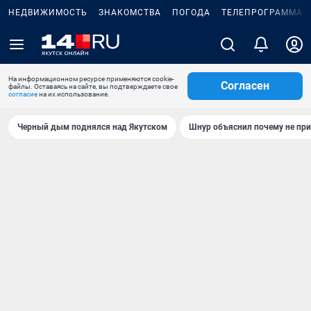
НЕДВИЖИМОСТЬ
ЗНАКОМСТВА
ПОГОДА
ТЕЛЕПРОГРАММА
На информационном ресурсе применяются cookie-
Согласен
файлы. Оставаясь на сайте, вы подтверждаете свое
согласие
на их использование.
Черный дым поднялся над Якутском
Шнур объяснил почему не при