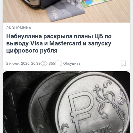
ЭКОНОМИКА
Набиуллина раскрыла планы ЦБ по
выводу Visa и Mastercard и запуску
цифрового рубля
2 июля, 2026, 20:38
355
Обсудить