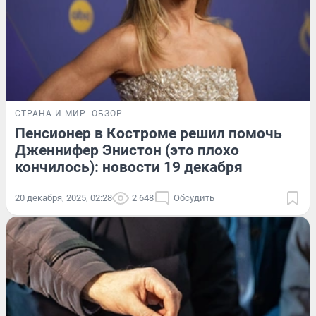
СТРАНА И МИР
ОБЗОР
Пенсионер в Костроме решил помочь
Дженнифер Энистон (это плохо
кончилось): новости 19 декабря
20 декабря, 2025, 02:28
2 648
Обсудить