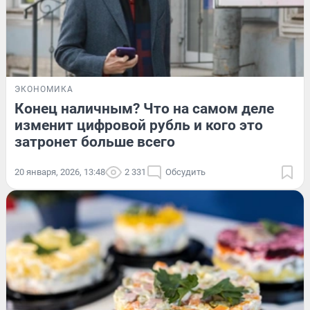
ЭКОНОМИКА
Конец наличным? Что на самом деле
изменит цифровой рубль и кого это
затронет больше всего
20 января, 2026, 13:48
2 331
Обсудить