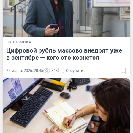
ЭКОНОМИКА
Цифровой рубль массово внедрят уже
в сентябре — кого это коснется
26 марта, 2026, 20:45
348
Обсудить