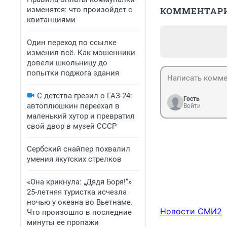
изменятся: что произойдет с
КОММЕНТАР
квитанциями
Один переход по ссылке
изменил всё. Как мошенники
довели школьницу до
попытки поджога здания
С детства грезил о ГАЗ-24:
Гость
автоплюшкин переехал в
Войти
маленький хутор и превратил
свой двор в музей СССР
Сербский снайпер похвалил
умения якутских стрелков
«Она крикнула: „Дядя Боря!“»
25-летняя туристка исчезла
ночью у океана во Вьетнаме.
Новости СМИ2
Что произошло в последние
минуты ее пропажи