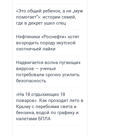
«Это общий ребенок, а не „муж
помогает“»: истории семей,
где в декрет ушел отец
Нефтяники «Роснефти» хотят
возродить породу якутской
охотничьей лайки
Надвигается волна пугающих
вирусов — ученые
потребовали срочно усилить
безопасность
«На 18 отдыхающих 18
поваров». Как проходит лето в
Крыму с перебоями света и
бензина, водой по графику и
налетами БПЛА