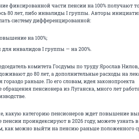
ие фиксированной части пенсии на 100% получают тол
сь 80 лет, либо инвалиды I группы. Авторы инициат
лать систему дифференцированной:
повышение на 100%;
и для инвалидов I группы — на 200%.
едседатель комитета Госдумы по труду Ярослав Нилов
доживают до 80 лет, а дополнительные расходы на лек
 гораздо раньше. По его словам, идея законопроекта
е обращения пенсионера из Луганска, много лет работ
изводстве.
е, какую категорию пенсионеров ждет повышение вы
е пенсии проиндексируют в 2026 году, можете узнать 
ом, как можно выйти на пенсию раньше положенного с