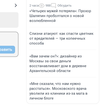
2 часа
988
Обсудить
«Четырех мужей потеряла»: Прохор
Шаляпин проболтался о новой
возлюбленной
Слизни атакуют: как спасти цветник
от вредителей — три копеечных
способа
равить
«Вам зачем он?»: дизайнер из
Москвы за свои деньги
восстанавливает дом в деревне
Архангельской области
«Мне сказали, что нам нужно
расстаться». Московского врача
уволили из клиники из-за мата в
личном блоге