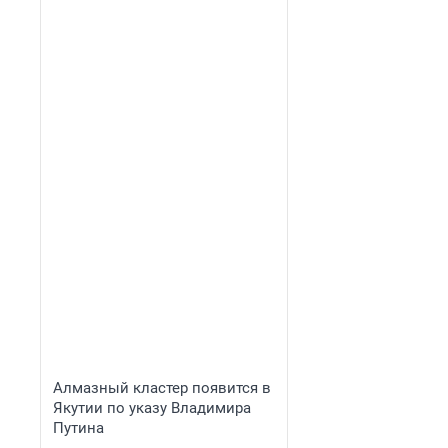
Алмазный кластер появится в
Якутии по указу Владимира
Путина