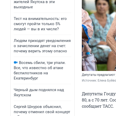
жителей Якутска в эти
выходные
Тест на внимательность: его
смогут пройти только 5%
людей — вы в их числе?
Людям приходят уведомления
о зачислении денег на счет:
почему верить этому опасно
Восемь сбили, три упали.
Все, что известно об атаке
беспилотников на
Депутаты предлагают 
Екатеринбург
Источник: 
Елена Буйв
Черный дым поднялся над
Депутаты Госду
Якутском
80, а с 70 лет.
сообщает ТАСС.
Сергей Шнуров объяснил,
почему отменил свой концерт