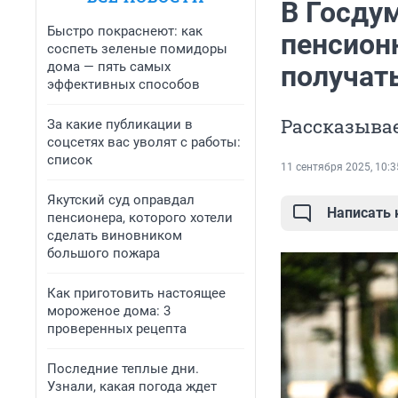
В Госду
Быстро покраснеют: как
пенсион
соспеть зеленые помидоры
дома — пять самых
получат
эффективных способов
Рассказыва
За какие публикации в
соцсетях вас уволят с работы:
список
11 сентября 2025, 10:3
Якутский суд оправдал
Написать
пенсионера, которого хотели
сделать виновником
большого пожара
Как приготовить настоящее
мороженое дома: 3
проверенных рецепта
Последние теплые дни.
Узнали, какая погода ждет