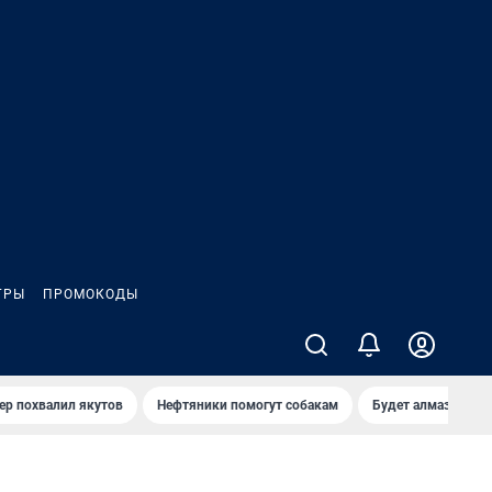
ГРЫ
ПРОМОКОДЫ
ер похвалил якутов
Нефтяники помогут собакам
Будет алмазный к