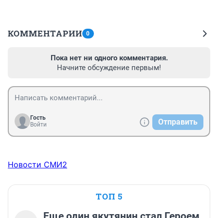
КОММЕНТАРИИ
0
Пока нет ни одного комментария.
Начните обсуждение первым!
Гость
Отправить
Войти
Новости СМИ2
ТОП 5
Еще один якутянин стал Героем