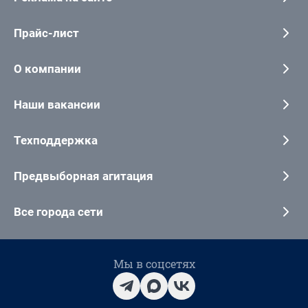
Прайс-лист
О компании
Наши вакансии
Техподдержка
Предвыборная агитация
Все города сети
Мы в соцсетях