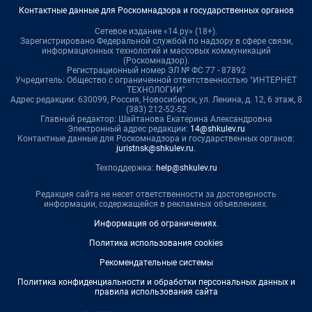
Контактные данные для Роскомнадзора и государственных органов
Сетевое издание «14.ру» (18+).
Зарегистрировано Федеральной службой по надзору в сфере связи,
информационных технологий и массовых коммуникаций
(Роскомнадзор).
Регистрационный номер ЭЛ № ФС 77 - 87892
Учредитель: Общество с ограниченной ответственностью "ИНТЕРНЕТ
ТЕХНОЛОГИИ"
Адрес редакции: 630099, Россия, Новосибирск, ул. Ленина, д. 12, 6 этаж, 8
(383) 212-52-52
Главный редактор: Шайтанова Екатерина Александровна
Электронный адрес редакции:
14@shkulev.ru
Контактные данные для Роскомнадзора и государственных органов:
juristnsk@shkulev.ru
.
Техподдержка:
help@shkulev.ru
Редакция сайта не несет ответственности за достоверность
информации, содержащейся в рекламных объявлениях.
Информация об ограничениях
.
Политика использования cookies
Рекомендательные системы
Политика конфиденциальности и обработки персональных данных и
правила использования сайта