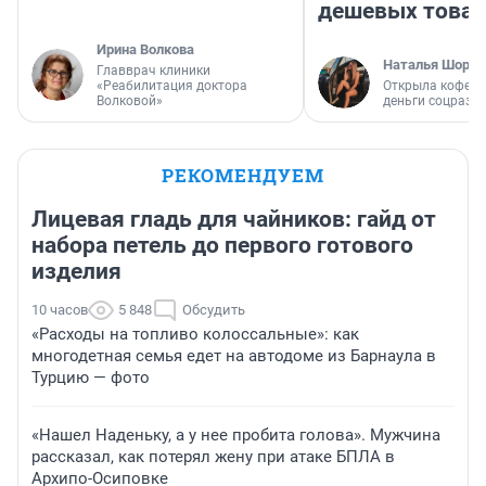
дешевых това
Ирина Волкова
Наталья Шорох
Главврач клиники
«Реабилитация доктора
Открыла кофейн
Волковой»
деньги соцразв
РЕКОМЕНДУЕМ
Лицевая гладь для чайников: гайд от
набора петель до первого готового
изделия
10 часов
5 848
Обсудить
«Расходы на топливо колоссальные»: как
многодетная семья едет на автодоме из Барнаула в
Турцию — фото
«Нашел Наденьку, а у нее пробита голова». Мужчина
рассказал, как потерял жену при атаке БПЛА в
Архипо-Осиповке