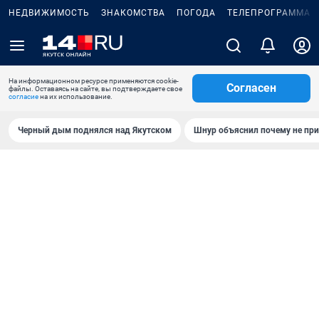
НЕДВИЖИМОСТЬ
ЗНАКОМСТВА
ПОГОДА
ТЕЛЕПРОГРАММА
На информационном ресурсе применяются cookie-
Согласен
файлы. Оставаясь на сайте, вы подтверждаете свое
согласие
на их использование.
Черный дым поднялся над Якутском
Шнур объяснил почему не при