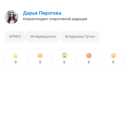
Дарья Пирогова
Корреспондент оперативной редакции
БРИКС
Интервидение
Владимир Путин
0
0
0
0
0