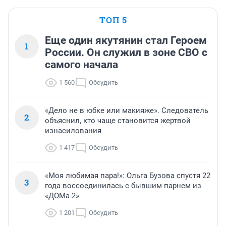
ТОП 5
Еще один якутянин стал Героем
1
России. Он служил в зоне СВО с
самого начала
1 560
Обсудить
«Дело не в юбке или макияже». Следователь
2
объяснил, кто чаще становится жертвой
изнасилования
1 417
Обсудить
«Моя любимая пара!»: Ольга Бузова спустя 22
3
года воссоединилась с бывшим парнем из
«ДОМа-2»
1 201
Обсудить