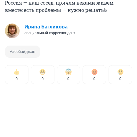
Россия — наш сосед, причем веками живем
вместе: есть проблемы — нужно решать!»
Ирина Багликова
специальный корреспондент
Азербайджан
0
0
0
0
0