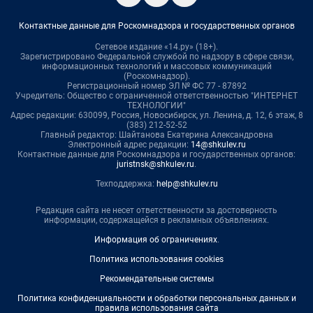
Контактные данные для Роскомнадзора и государственных органов
Сетевое издание «14.ру» (18+).
Зарегистрировано Федеральной службой по надзору в сфере связи,
информационных технологий и массовых коммуникаций
(Роскомнадзор).
Регистрационный номер ЭЛ № ФС 77 - 87892
Учредитель: Общество с ограниченной ответственностью "ИНТЕРНЕТ
ТЕХНОЛОГИИ"
Адрес редакции: 630099, Россия, Новосибирск, ул. Ленина, д. 12, 6 этаж, 8
(383) 212-52-52
Главный редактор: Шайтанова Екатерина Александровна
Электронный адрес редакции:
14@shkulev.ru
Контактные данные для Роскомнадзора и государственных органов:
juristnsk@shkulev.ru
.
Техподдержка:
help@shkulev.ru
Редакция сайта не несет ответственности за достоверность
информации, содержащейся в рекламных объявлениях.
Информация об ограничениях
.
Политика использования cookies
Рекомендательные системы
Политика конфиденциальности и обработки персональных данных и
правила использования сайта