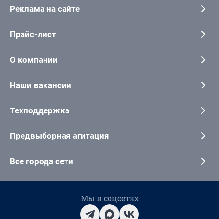
Реклама на сайте
Прайс-лист
О компании
Наши вакансии
Техподдержка
Предвыборная агитация
Все города сети
Мы в соцсетях