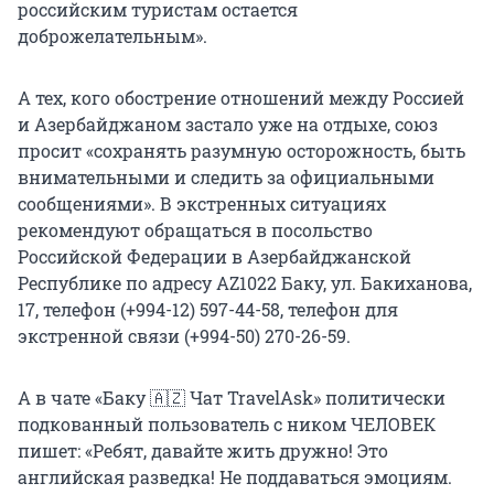
российским туристам остается
доброжелательным».
А тех, кого обострение отношений между Россией
и Азербайджаном застало уже на отдыхе, союз
просит «сохранять разумную осторожность, быть
внимательными и следить за официальными
сообщениями». В экстренных ситуациях
рекомендуют обращаться в посольство
Российской Федерации в Азербайджанской
Республике по адресу АZ1022 Баку, ул. Бакиханова,
17, телефон
(+994-12) 597-44-58
, телефон для
экстренной связи
(+994-50) 270-26-59
.
А в чате «Баку 🇦🇿 Чат TravelAsk» политически
подкованный пользователь с ником ЧЕЛОВЕК
пишет: «Ребят, давайте жить дружно! Это
английская разведка! Не поддаваться эмоциям.