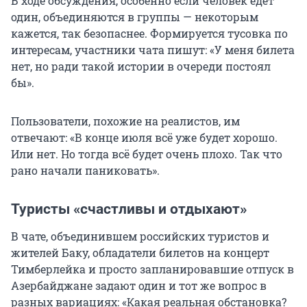
В ходе обсуждения, особенно если человек едет
один, объединяются в группы — некоторым
кажется, так безопаснее. Формируется тусовка по
интересам, участники чата пишут: «У меня билета
нет, но ради такой истории в очереди постоял
бы».
Пользователи, похожие на реалистов, им
отвечают: «В конце июля всё уже будет хорошо.
Или нет. Но тогда всё будет очень плохо. Так что
рано начали паниковать».
Туристы «счастливы и отдыхают»
В чате, объединившем российских туристов и
жителей Баку, обладатели билетов на концерт
Тимберлейка и просто запланировавшие отпуск в
Азербайджане задают один и тот же вопрос в
разных вариациях: «Какая реальная обстановка?