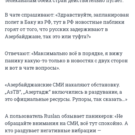
телеканалам обеих стран действительно пугает.
В чате спрашивают: «Здравствуйте, запланирован
полет в Баку из РФ, тут в РФ новостные паблики
горят от того, что русских задерживают в
Азербайджане, так это или туфта?»
Отвечают: «Максимально всё в порядке, я вижу
панику какую-то только в новостях с двух сторон
и вот в чате вопросы».
«Азербайджанские СМИ накаляют обстановку.
„АзТВ“, „Азертадж“ включились в раздувание, а
это официальные ресурсы. Рупоры, так сказать…»
А пользователь Ruslan обзывает паникеров: «Не
обращайте внимания на СМИ, всё тут спокойно. А
кто раздувает негативные вибрации —