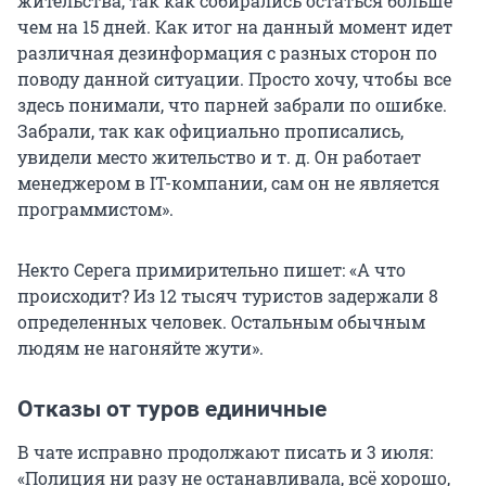
жительства, так как собирались остаться больше
чем на
15 дней
. Как итог на данный момент идет
различная дезинформация с разных сторон по
поводу данной ситуации. Просто хочу, чтобы все
здесь понимали, что парней забрали по ошибке.
Забрали, так как официально прописались,
увидели место жительство
и т. д.
Он работает
менеджером в IT-компании, сам он не является
программистом».
Некто Серега примирительно пишет: «А что
происходит? Из
12 тысяч
туристов задержали 8
определенных человек. Остальным обычным
людям не нагоняйте жути».
Отказы от туров единичные
В чате исправно продолжают писать и 3 июля:
«Полиция ни разу не останавливала, всё хорошо,