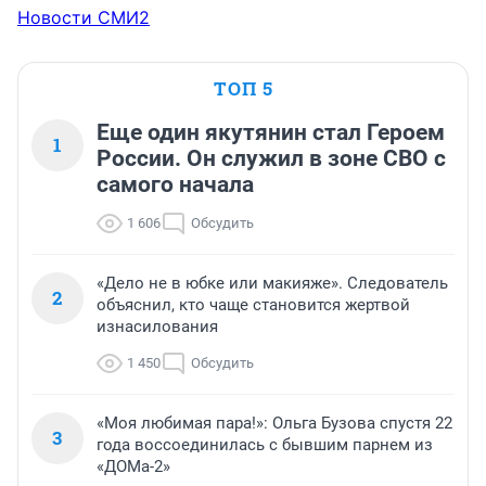
Новости СМИ2
ТОП 5
Еще один якутянин стал Героем
1
России. Он служил в зоне СВО с
самого начала
1 606
Обсудить
«Дело не в юбке или макияже». Следователь
2
объяснил, кто чаще становится жертвой
изнасилования
1 450
Обсудить
«Моя любимая пара!»: Ольга Бузова спустя 22
3
года воссоединилась с бывшим парнем из
«ДОМа-2»