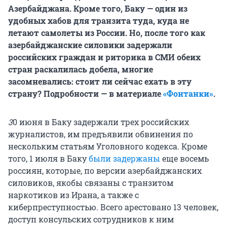
Азербайджана. Кроме того, Баку — один из
удобных хабов для транзита туда, куда не
летают самолеты из России. Но, после того как
азербайджанские силовики задержали
российских граждан и риторика в СМИ обеих
стран раскалилась добела, многие
засомневались: стоит ли сейчас ехать в эту
страну? Подробности — в материале
«Фонтанки»
.
3
0 июня в Баку задержали трех российских
журналистов, им предъявили обвинения по
нескольким статьям Уголовного кодекса. Кроме
того, 1 июля в Баку
были задержаны
еще восемь
россиян, которые, по версии азербайджанских
силовиков, якобы связаны с транзитом
наркотиков из Ирана, а также с
киберпреступностью. Всего арестовано 13 человек,
доступ консульских сотрудников к ним