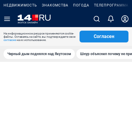
НЕДВИЖИМОСТЬ
ЗНАКОМСТВА
ПОГОДА
ТЕЛЕПРОГРАММА
На информационном ресурсе применяются cookie-
Согласен
файлы. Оставаясь на сайте, вы подтверждаете свое
согласие
на их использование.
Черный дым поднялся над Якутском
Шнур объяснил почему не при