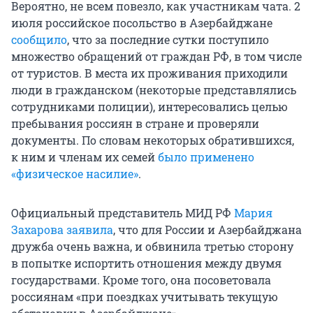
Вероятно, не всем повезло, как участникам чата. 2
июля российское посольство в Азербайджане
сообщило
, что за последние сутки поступило
множество обращений от граждан РФ, в том числе
от туристов. В места их проживания приходили
люди в гражданском (некоторые представлялись
сотрудниками полиции), интересовались целью
пребывания россиян в стране и проверяли
документы. По словам некоторых обратившихся,
к ним и членам их семей
было применено
«физическое насилие»
.
Официальный представитель МИД РФ
Мария
Захарова заявила
, что для России и Азербайджана
дружба очень важна, и обвинила третью сторону
в попытке испортить отношения между двумя
государствами. Кроме того, она посоветовала
россиянам «при поездках учитывать текущую