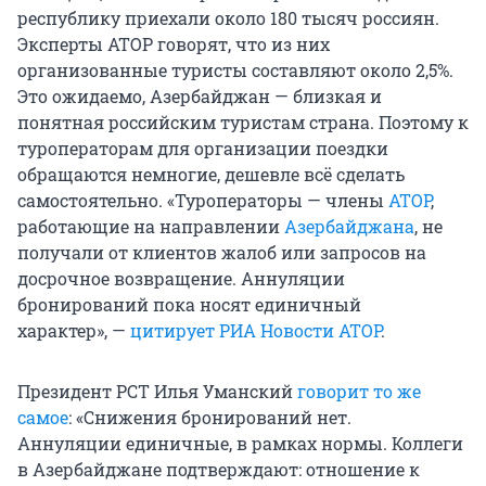
республику приехали около
180 тысяч
россиян.
Эксперты АТОР говорят, что из них
организованные туристы составляют около 2,5%.
Это ожидаемо, Азербайджан — близкая и
понятная российским туристам страна. Поэтому к
туроператорам для организации поездки
обращаются немногие, дешевле всё сделать
самостоятельно. «Туроператоры — члены
АТОР
,
работающие на направлении
Азербайджана
, не
получали от клиентов жалоб или запросов на
досрочное возвращение. Аннуляции
бронирований пока носят единичный
характер», —
цитирует РИА Новости АТОР
.
Президент РСТ Илья Уманский
говорит то же
самое
: «Снижения бронирований нет.
Аннуляции единичные, в рамках нормы. Коллеги
в Азербайджане подтверждают: отношение к