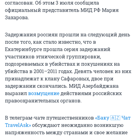
согласован. Об этом 3 июля сообщила
официальный представитель МИД РФ Мария
Захарова.
Задержания россиян прошли на следующий день
после того, как стало известно, что в
Екатеринбурге прошла серия задержаний
участников этнической группировки,
подозреваемых в убийствах и покушениях на
убийства в 2001–2011 годах. Девять человек из них
принадлежат к клану Сафаровых, двое при
задержании скончались. МИД Азербайджана
выразил
возмущение
действиями российских
правоохранительных органов
.
В телеграм-чате путешественников
«Баку 🇦🇿 Чат
TravelAsk»
обсуждают неожиданно возникшую
напряженность между странами и свое желание