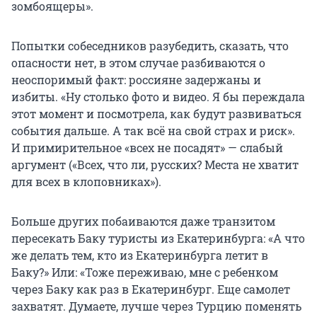
зомбоящеры».
Попытки собеседников разубедить, сказать, что
опасности нет, в этом случае разбиваются о
неоспоримый факт: россияне задержаны и
избиты. «Ну столько фото и видео. Я бы переждала
этот момент и посмотрела, как будут развиваться
события дальше. А так всё на свой страх и риск».
И примирительное «всех не посадят» — слабый
аргумент («Всех, что ли, русских? Места не хватит
для всех в клоповниках»).
Больше других побаиваются даже транзитом
пересекать Баку туристы из Екатеринбурга: «А что
же делать тем, кто из Екатеринбурга летит в
Баку?» Или: «Тоже переживаю, мне с ребенком
через Баку как раз в Екатеринбург. Еще самолет
захватят. Думаете, лучше через Турцию поменять