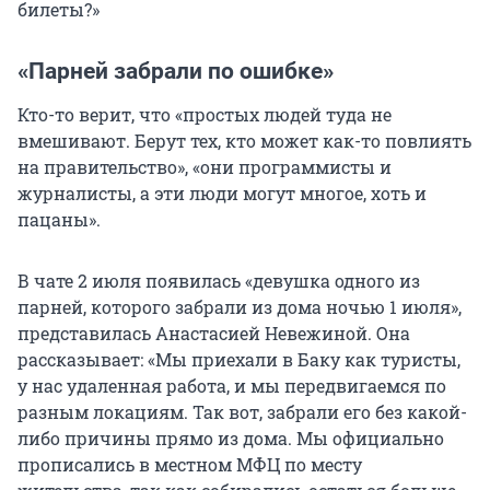
билеты?»
«Парней забрали по ошибке»
Кто-то верит, что «простых людей туда не
вмешивают. Берут тех, кто может как-то повлиять
на правительство», «они программисты и
журналисты, а эти люди могут многое, хоть и
пацаны».
В чате 2 июля появилась «девушка одного из
парней, которого забрали из дома ночью
1 июля
»,
представилась Анастасией Невежиной. Она
рассказывает: «Мы приехали в Баку как туристы,
у нас удаленная работа, и мы передвигаемся по
разным локациям. Так вот, забрали его без какой-
либо причины прямо из дома. Мы официально
прописались в местном МФЦ по месту