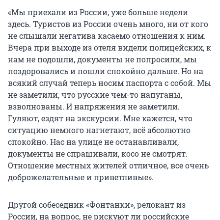
«Мы приехали из России, уже больше недели
здесь. Туристов из России очень много, ни от кого
не слышали негатива касаемо отношения к ним.
Вчера при выходе из отеля видели полицейских, к
нам не подошли, документы не попросили, мы
поздоровались и пошли спокойно дальше. Но на
всякий случай теперь носим паспорта с собой. Мы
не заметили, что русские чем-то напуганы,
взволнованы. И напряжения не заметили.
Гуляют, ездят на экскурсии. Мне кажется, что
ситуацию немного нагнетают, всё абсолютно
спокойно. Нас на улице не останавливали,
документы не спрашивали, косо не смотрят.
Отношение местных жителей отличное, все очень
доброжелательные и приветливые».
Другой собеседник «Фонтанки», релокант из
России, на вопрос, не рискуют ли российские