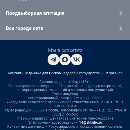
Предвыборная агитация
Все города сети
Мы в соцсетях
Контактные данные для Роскомнадзора и государственных органов
Сетевое издание «14.ру» (18+).
Зарегистрировано Федеральной службой по надзору в сфере связи,
информационных технологий и массовых коммуникаций
(Роскомнадзор).
Регистрационный номер ЭЛ № ФС 77 - 87892
Учредитель: Общество с ограниченной ответственностью "ИНТЕРНЕТ
ТЕХНОЛОГИИ"
Адрес редакции: 630099, Россия, Новосибирск, ул. Ленина, д. 12, 6 этаж, 8
(383) 212-52-52
Главный редактор: Шайтанова Екатерина Александровна
Электронный адрес редакции:
14@shkulev.ru
Контактные данные для Роскомнадзора и государственных органов: