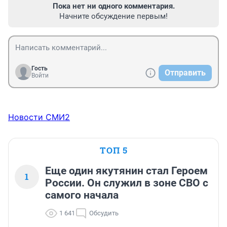
Пока нет ни одного комментария.
Начните обсуждение первым!
Гость
Отправить
Войти
Новости СМИ2
ТОП 5
Еще один якутянин стал Героем
1
России. Он служил в зоне СВО с
самого начала
1 641
Обсудить