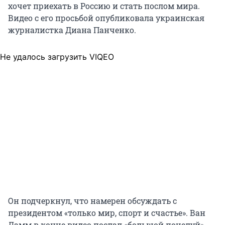
хочет приехать в Россию и стать послом мира.
Видео с его просьбой опубликовала украинская
журналистка Диана Панченко.
Не удалось загрузить VIQEO
Он подчеркнул, что намерен обсуждать с
президентом «только мир, спорт и счастье». Ван
Дамм в конце видео послал «большой поцелуй»