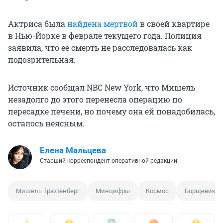
Актриса была
найдена мертвой
в своей квартире
в Нью-Йорке в феврале текущего года. Полиция
заявила, что ее смерть не расследовалась как
подозрительная.
Источник сообщал NBC New York, что Мишель
незадолго до этого перенесла операцию по
пересадке печени, но почему она ей понадобилась,
осталось неясным.
Елена Мальцева
Старший корреспондент оперативной редакции
Мишель Трахтенберг
Минцифры
Космос
Борщевик С