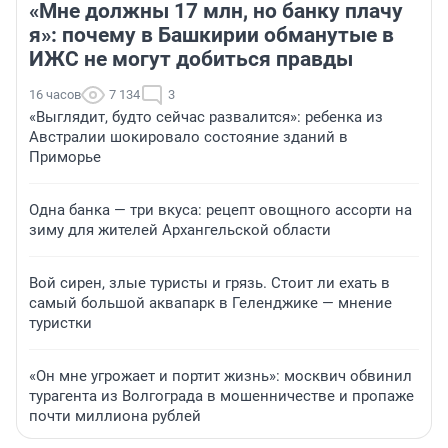
«Мне должны 17 млн, но банку плачу
я»: почему в Башкирии обманутые в
ИЖС не могут добиться правды
16 часов
7 134
3
«Выглядит, будто сейчас развалится»: ребенка из
Австралии шокировало состояние зданий в
Приморье
Одна банка — три вкуса: рецепт овощного ассорти на
зиму для жителей Архангельской области
Вой сирен, злые туристы и грязь. Стоит ли ехать в
самый большой аквапарк в Геленджике — мнение
туристки
«Он мне угрожает и портит жизнь»: москвич обвинил
турагента из Волгограда в мошенничестве и пропаже
почти миллиона рублей