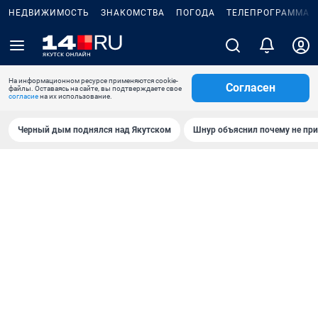
НЕДВИЖИМОСТЬ
ЗНАКОМСТВА
ПОГОДА
ТЕЛЕПРОГРАММА
На информационном ресурсе применяются cookie-
Согласен
файлы. Оставаясь на сайте, вы подтверждаете свое
согласие
на их использование.
Черный дым поднялся над Якутском
Шнур объяснил почему не при