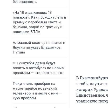
безопасность
«На 18 отдыхающих 18
поваров». Как проходит лето в
Крыму с перебоями света и
бензина, водой по графику и
налетами БПЛА
Алмазный кластер появится в
Якутии по указу Владимира
Путина
С 1 сентября детей будут
возить в автобусах по новым
правилам — что важно знать
В Екатеринбурге
чтобы научитьс
Покупатель приобрел на
маркетплейсе новенький
истории Урала 
телевизор, а вместе с ним —
Единственное, ч
кучу проблем
уральскую пого