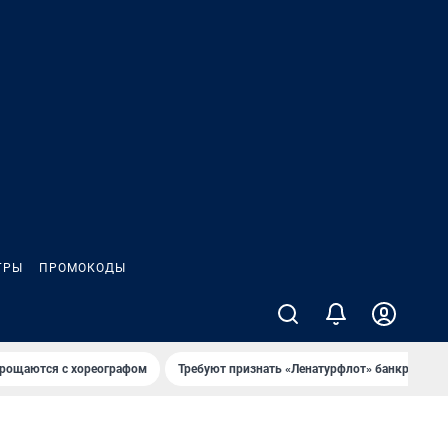
ГРЫ
ПРОМОКОДЫ
рощаются с хореографом
Требуют признать «Ленатурфлот» банкротом