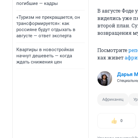
погибшие — кадры
В августе Фоде 
«Туризм не прекращается, он
виделись уже п
трансформируется»: как
второй план. Су
россияне будут отдыхать в
возвращения м
августе — ответ эксперта
Квартиры в новостройках
Посмотрите
реп
начнут дешеветь — когда
как живет
афри
ждать снижения цен
Дарья 
Специальны
Африканец
Ур
0