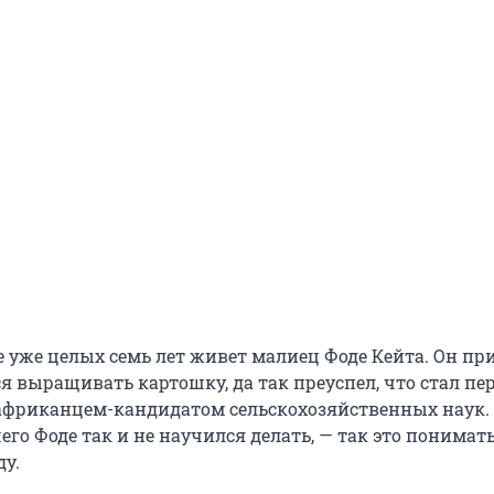
 уже целых семь лет живет малиец Фоде Кейта. Он при
я выращивать картошку, да так преуспел, что стал пе
африканцем-кандидатом сельскохозяйственных наук.
его Фоде так и не научился делать, — так это понимат
ду.