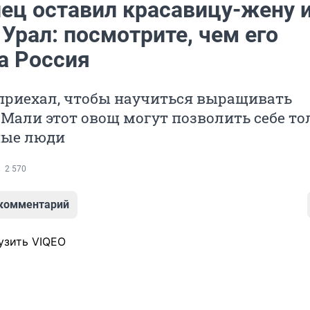
ец оставил красавицу-жену 
 Урал: посмотрите, чем его
а Россия
 приехал, чтобы научиться выращивать
 Мали этот овощ могут позволить себе то
ные люди
2 570
 комментарий
узить VIQEO