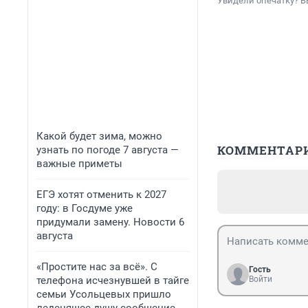
Увидели опечатку? В
Какой будет зима, можно
КОММЕНТАР
узнать по погоде 7 августа —
важные приметы
ЕГЭ хотят отменить к 2027
году: в Госдуме уже
придумали замену. Новости 6
августа
«Простите нас за всё». С
Гость
телефона исчезнувшей в тайге
Войти
семьи Усольцевых пришло