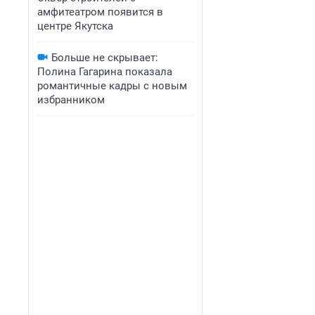
амфитеатром появится в
центре Якутска
Больше не скрывает:
Полина Гагарина показала
романтичные кадры с новым
избранником