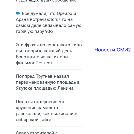
леденящее душу сообщение
Все думали, что Орейро и
Арана встречаются: что на
самом деле связывало самую
горячую пару 90-х
Эти фразы из советского кино
Новости СМИ2
вы говорите каждый день.
Вспомните из каких они
фильмов? — тест
Полпред Трутнев назвал
переименованную площадь в
Якутске площадью Ленина
Пилоты потерпевшего
крушение самолета
рассказали, как выживали в
сибирской тайге
Сквер строителей с