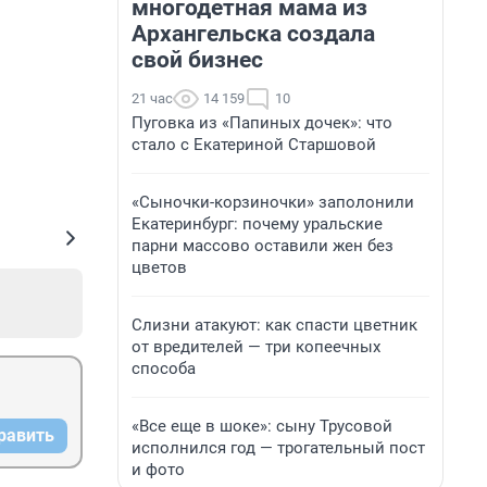
многодетная мама из
Архангельска создала
свой бизнес
21 час
14 159
10
Пуговка из «Папиных дочек»: что
стало с Екатериной Старшовой
«Сыночки-корзиночки» заполонили
Екатеринбург: почему уральские
парни массово оставили жен без
цветов
Слизни атакуют: как спасти цветник
от вредителей — три копеечных
способа
«Все еще в шоке»: сыну Трусовой
равить
исполнился год — трогательный пост
и фото