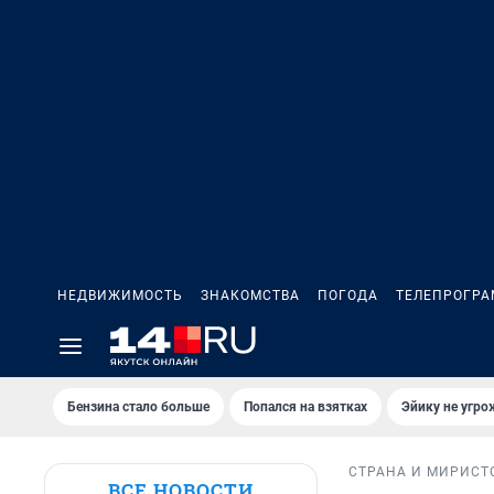
НЕДВИЖИМОСТЬ
ЗНАКОМСТВА
ПОГОДА
ТЕЛЕПРОГР
Бензина стало больше
Попался на взятках
Эйику не угро
СТРАНА И МИР
ИСТ
ВСЕ НОВОСТИ