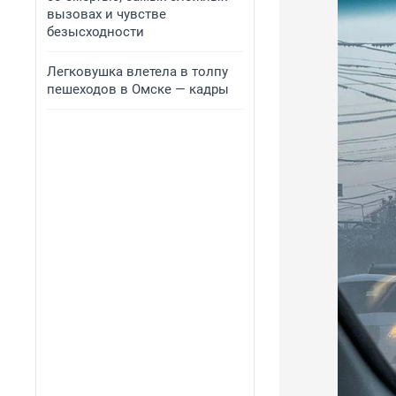
вызовах и чувстве
безысходности
Легковушка влетела в толпу
пешеходов в Омске — кадры