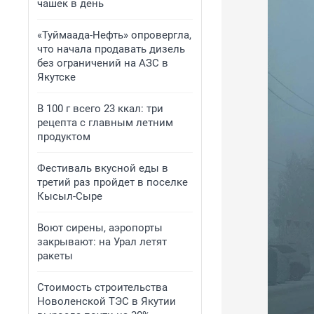
чашек в день
«Туймаада-Нефть» опровергла,
что начала продавать дизель
без ограничений на АЗС в
Якутске
В 100 г всего 23 ккал: три
рецепта с главным летним
продуктом
Фестиваль вкусной еды в
третий раз пройдет в поселке
Кысыл-Сыре
Воют сирены, аэропорты
закрывают: на Урал летят
ракеты
Стоимость строительства
Новоленской ТЭС в Якутии