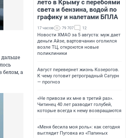
лето в Крыму с перебоями
света и бензина, водой по
графику и налетами БПЛА
17 часов
79 707
12
Новости ХМАО за 5 августа: муж дает
деньги Айзе, вартовчанин оголился
возле ТЦ, откроются новые
поликлиники
: дальше
лось
Август перевернет жизнь Козерогов.
 белом, а
К чему готовит ретроградный Сатурн
— прогноз
«Не привози их мне в третий раз».
Читинец 40 лет разводит голубей,
которые всегда к нему возвращаются
«Меня бесила моя роль»: как сегодня
выглядит Пуговка из «Папиных