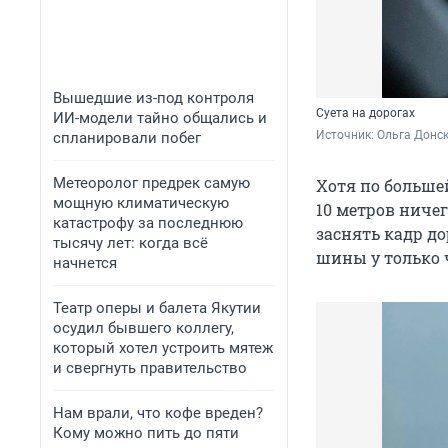
Вышедшие из-под контроля
Суета на дорогах
ИИ-модели тайно общались и
Источник: 
Ольга Донск
спланировали побег
Метеоролог предрек самую
Хотя по больше
мощную климатическую
10 метров ниче
катастрофу за последнюю
заснять кадр до
тысячу лет: когда всё
шины у только 
начнется
Театр оперы и балета Якутии
осудил бывшего коллегу,
который хотел устроить мятеж
и свергнуть правительство
Нам врали, что кофе вреден?
Кому можно пить до пяти