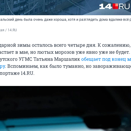
альский день была очень даже хороша, хотя и разглядеть дома вдалеке всё 
ая / 14.RU
дарной зимы осталось всего четыре дня. К сожалению,
стает в мае, но лютых морозов уже явно уже не будет.
кутского УГМС Татьяна Маршалик
обещает под конец 
ру
. Вспоминаем, как было туманно, но завораживающ
портаже 14.RU.