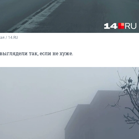
ая / 14.RU
ыглядели так, если не хуже.