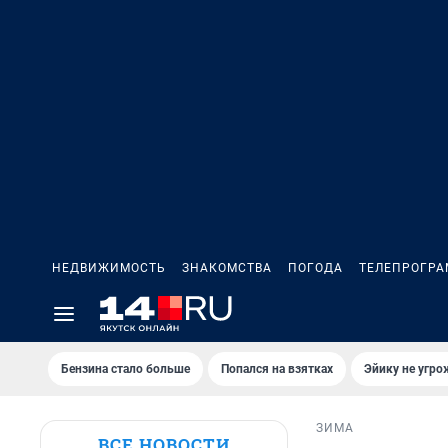
НЕДВИЖИМОСТЬ
ЗНАКОМСТВА
ПОГОДА
ТЕЛЕПРОГР
Бензина стало больше
Попался на взятках
Эйику не угро
ЗИМА
ВСЕ НОВОСТИ