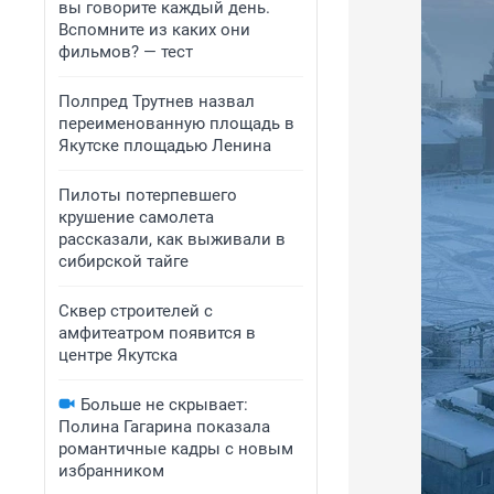
вы говорите каждый день.
Вспомните из каких они
фильмов? — тест
Полпред Трутнев назвал
переименованную площадь в
Якутске площадью Ленина
Пилоты потерпевшего
крушение самолета
рассказали, как выживали в
сибирской тайге
Сквер строителей с
амфитеатром появится в
центре Якутска
Больше не скрывает:
Полина Гагарина показала
романтичные кадры с новым
избранником