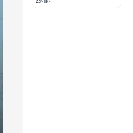
дочек»