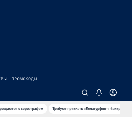
ГРЫ
ПРОМОКОДЫ
рощаются с хореографом
Требуют признать «Ленатурфлот» банкротом