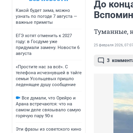
До конц
Какой будет зима, можно
Вспомин
узнать по погоде 7 августа —
важные приметы
Туманные, 
ЕГЭ хотят отменить к 2027
году: в Госдуме уже
25 февраля 2026, 07:0
придумали замену. Новости 6
августа
3
коммент
«Простите нас за всё». С
телефона исчезнувшей в тайге
семьи Усольцевых пришло
леденящее душу сообщение
Все думали, что Орейро и
Арана встречаются: что на
самом деле связывало самую
горячую пару 90-х
Эти фразы из советского кино