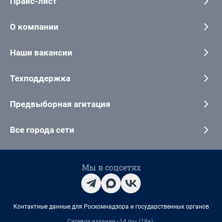
Прайс-лист
О компании
Наши вакансии
Техподдержка
Предвыборная агитация
Все города сети
Мы в соцсетях
Контактные данные для Роскомнадзора и государственных органов
Сетевое издание «14.ру» (18+).