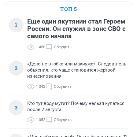
ТОП 5
Еще один якутянин стал Героем
1
России. Он служил в зоне СВО с
самого начала
1 458
Обсудить
«Дело не в юбке или макияже». Следователь
2
объяснил, кто чаще становится жертвой
изнасилования
1 342
Обсудить
Кто тут воду мутит? Почему нельзя купаться
3
после 2 августа
1 053
Обсудить
«Моя любимая пара!»: Ольга Бузова спустя 22