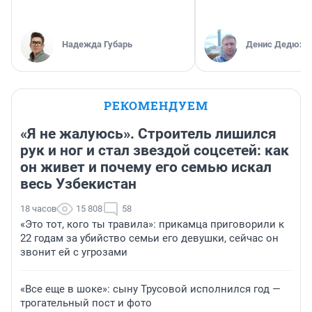
Надежда Губарь
Денис Дедюхи
РЕКОМЕНДУЕМ
«Я не жалуюсь». Строитель лишился
рук и ног и стал звездой соцсетей: как
он живет и почему его семью искал
весь Узбекистан
18 часов
15 808
58
«Это тот, кого ты травила»: прикамца приговорили к
22 годам за убийство семьи его девушки, сейчас он
звонит ей с угрозами
«Все еще в шоке»: сыну Трусовой исполнился год —
трогательный пост и фото