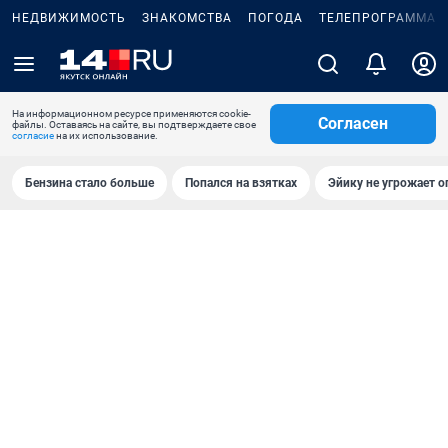
НЕДВИЖИМОСТЬ
ЗНАКОМСТВА
ПОГОДА
ТЕЛЕПРОГРАММА
На информационном ресурсе применяются cookie-
Согласен
файлы. Оставаясь на сайте, вы подтверждаете свое
согласие
на их использование.
Бензина стало больше
Попался на взятках
Эйику не угрожает о