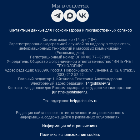
Мы в соцсетях
Контактные данные для Роскомнадзора и государственных органов
Сетевое издание «14.ру» (18+).
Зарегистрировано Федеральной службой по надзору в сфере связи,
информационных технологий и массовых коммуникаций
(Роскомнадзор).
Регистрационный номер ЭЛ № ФС 77 - 87892
Учредитель: Общество с ограниченной ответственностью "ИНТЕРНЕТ
ТЕХНОЛОГИИ"
Адрес редакции: 630099, Россия, Новосибирск, ул. Ленина, д. 12, 6 этаж, 8
(383) 212-52-52
Главный редактор: Шайтанова Екатерина Александровна
Электронный адрес редакции:
14@shkulev.ru
Контактные данные для Роскомнадзора и государственных органов:
juristnsk@shkulev.ru
.
Техподдержка:
help@shkulev.ru
Редакция сайта не несет ответственности за достоверность
информации, содержащейся в рекламных объявлениях.
Информация об ограничениях
.
Политика использования cookies