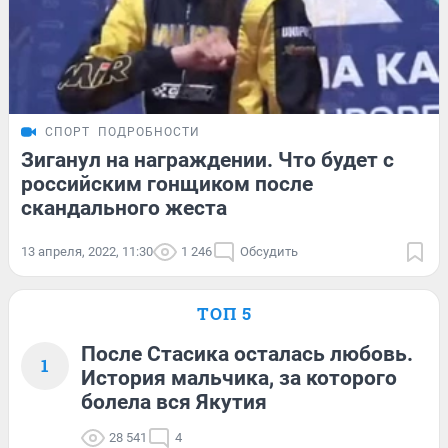
СПОРТ
ПОДРОБНОСТИ
Зиганул на награждении. Что будет с
российским гонщиком после
скандального жеста
13 апреля, 2022, 11:30
1 246
Обсудить
ТОП 5
После Стасика осталась любовь.
1
История мальчика, за которого
болела вся Якутия
28 541
4