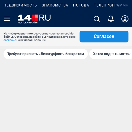
НЕДВИЖИМОСТЬ
ЗНАКОМСТВА
ПОГОДА
ТЕЛЕПРОГРАММА
На информационном ресурсе применяются cookie-
Согласен
файлы. Оставаясь на сайте, вы подтверждаете свое
согласие
на их использование.
Требуют признать «Ленатурфлот» банкротом
Хотел поднять мятеж