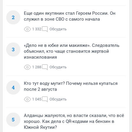
Еще один якутянин стал Героем России. Он
2
служил в зоне СВО с самого начала
1 332
Обсудить
«Дело не в юбке или макияже». Следователь
3
объяснил, кто чаще становится жертвой
изнасилования
1 288
Обсудить
Кто тут воду мутит? Почему нельзя купаться
4
после 2 августа
1 045
Обсудить
Алданцы жалуются, но власти сказали, что всё
5
хорошо. Как дела с QR-кодами на бензин в
Южной Якутии?