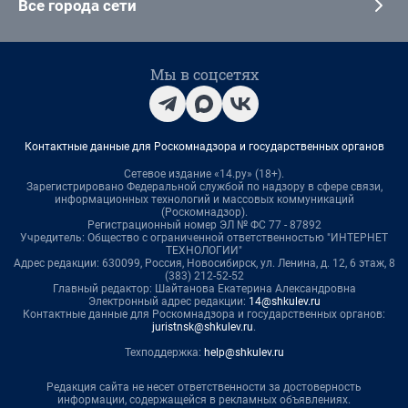
Все города сети
Мы в соцсетях
Контактные данные для Роскомнадзора и государственных органов
Сетевое издание «14.ру» (18+).
Зарегистрировано Федеральной службой по надзору в сфере связи,
информационных технологий и массовых коммуникаций
(Роскомнадзор).
Регистрационный номер ЭЛ № ФС 77 - 87892
Учредитель: Общество с ограниченной ответственностью "ИНТЕРНЕТ
ТЕХНОЛОГИИ"
Адрес редакции: 630099, Россия, Новосибирск, ул. Ленина, д. 12, 6 этаж, 8
(383) 212-52-52
Главный редактор: Шайтанова Екатерина Александровна
Электронный адрес редакции:
14@shkulev.ru
Контактные данные для Роскомнадзора и государственных органов:
juristnsk@shkulev.ru
.
Техподдержка:
help@shkulev.ru
Редакция сайта не несет ответственности за достоверность
информации, содержащейся в рекламных объявлениях.