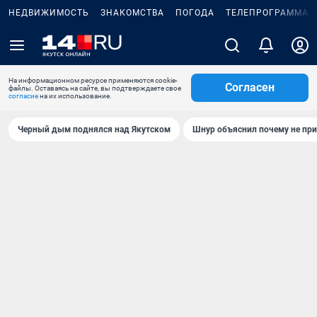
НЕДВИЖИМОСТЬ
ЗНАКОМСТВА
ПОГОДА
ТЕЛЕПРОГРАММА
На информационном ресурсе применяются cookie-
Согласен
файлы. Оставаясь на сайте, вы подтверждаете свое
согласие
на их использование.
Черный дым поднялся над Якутском
Шнур объяснил почему не при