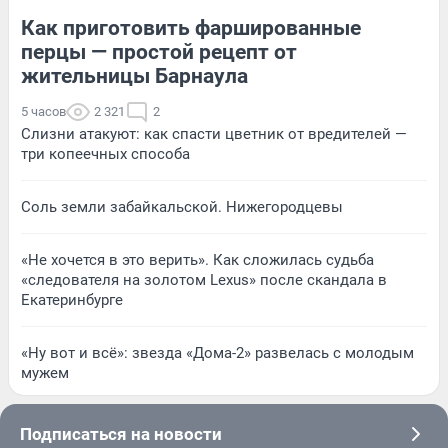
Как приготовить фаршированные
перцы — простой рецепт от
жительницы Барнаула
5 часов
2 321
2
Слизни атакуют: как спасти цветник от вредителей —
три копеечных способа
Соль земли забайкальской. Нижегородцевы
«Не хочется в это верить». Как сложилась судьба
«следователя на золотом Lexus» после скандала в
Екатеринбурге
«Ну вот и всё»: звезда «Дома-2» развелась с молодым
мужем
Подписаться на новости